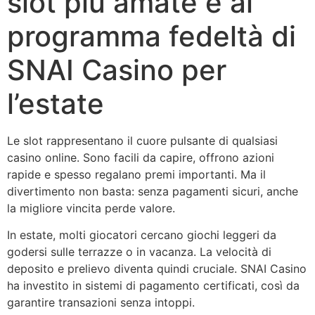
slot più amate e al
programma fedeltà di
SNAI Casino per
l’estate
Le slot rappresentano il cuore pulsante di qualsiasi
casino online. Sono facili da capire, offrono azioni
rapide e spesso regalano premi importanti. Ma il
divertimento non basta: senza pagamenti sicuri, anche
la migliore vincita perde valore.
In estate, molti giocatori cercano giochi leggeri da
godersi sulle terrazze o in vacanza. La velocità di
deposito e prelievo diventa quindi cruciale. SNAI Casino
ha investito in sistemi di pagamento certificati, così da
garantire transazioni senza intoppi.