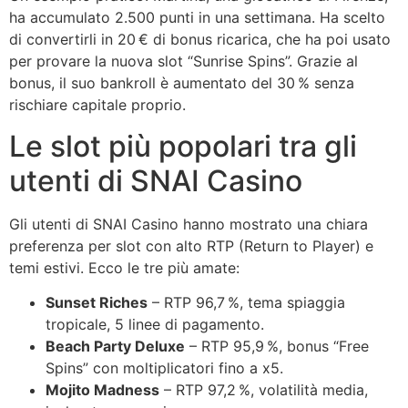
ha accumulato 2.500 punti in una settimana. Ha scelto
di convertirli in 20 € di bonus ricarica, che ha poi usato
per provare la nuova slot “Sunrise Spins”. Grazie al
bonus, il suo bankroll è aumentato del 30 % senza
rischiare capitale proprio.
Le slot più popolari tra gli
utenti di SNAI Casino
Gli utenti di SNAI Casino hanno mostrato una chiara
preferenza per slot con alto RTP (Return to Player) e
temi estivi. Ecco le tre più amate:
Sunset Riches
– RTP 96,7 %, tema spiaggia
tropicale, 5 linee di pagamento.
Beach Party Deluxe
– RTP 95,9 %, bonus “Free
Spins” con moltiplicatori fino a x5.
Mojito Madness
– RTP 97,2 %, volatilità media,