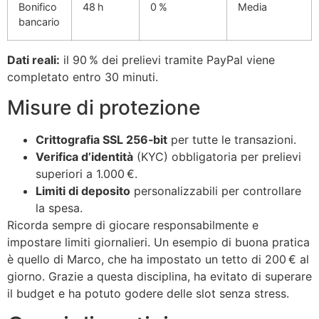
Bonifico
48 h
0 %
Media
bancario
Dati reali:
il 90 % dei prelievi tramite PayPal viene
completato entro 30 minuti.
Misure di protezione
Crittografia SSL 256‑bit
per tutte le transazioni.
Verifica d’identità
(KYC) obbligatoria per prelievi
superiori a 1.000 €.
Limiti di deposito
personalizzabili per controllare
la spesa.
Ricorda sempre di giocare responsabilmente e
impostare limiti giornalieri. Un esempio di buona pratica
è quello di Marco, che ha impostato un tetto di 200 € al
giorno. Grazie a questa disciplina, ha evitato di superare
il budget e ha potuto godere delle slot senza stress.