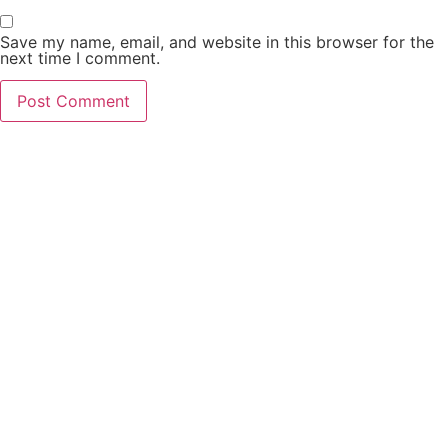
Save my name, email, and website in this browser for the
next time I comment.