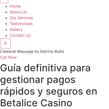
Home
About Us
Our Services
Testimonials
Gallery
Contact Us
X
Celestial Massage by Katrina Bullis
Call Now
Guía definitiva para
gestionar pagos
rápidos y seguros en
Betalice Casino