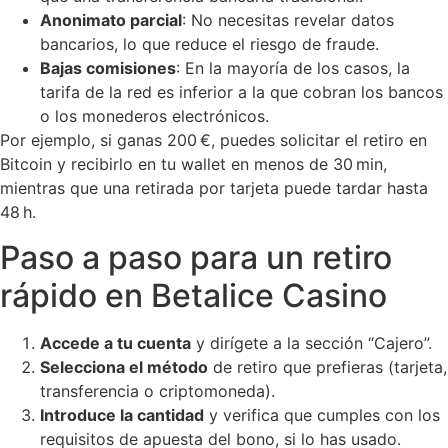
Anonimato parcial
: No necesitas revelar datos
bancarios, lo que reduce el riesgo de fraude.
Bajas comisiones
: En la mayoría de los casos, la
tarifa de la red es inferior a la que cobran los bancos
o los monederos electrónicos.
Por ejemplo, si ganas 200 €, puedes solicitar el retiro en
Bitcoin y recibirlo en tu wallet en menos de 30 min,
mientras que una retirada por tarjeta puede tardar hasta
48 h.
Paso a paso para un retiro
rápido en Betalice Casino
Accede a tu cuenta
y dirígete a la sección “Cajero”.
Selecciona el método
de retiro que prefieras (tarjeta,
transferencia o criptomoneda).
Introduce la cantidad
y verifica que cumples con los
requisitos de apuesta del bono, si lo has usado.