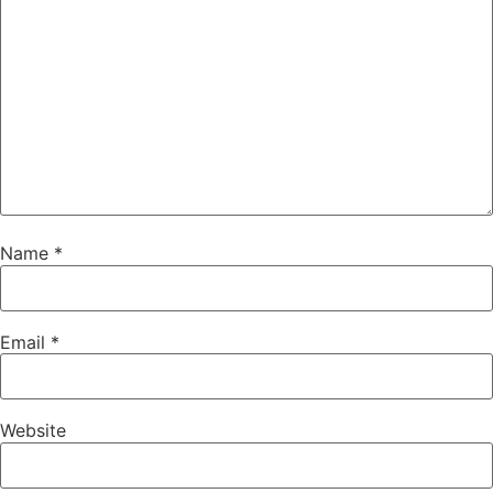
Name
*
Email
*
Website