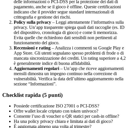
delle informazioni o PCI‑DSS per la protezione dei dati di
pagamento, anche se il gioco è offline. Queste certificazioni
indicano che il provider segue standard internazionali di
crittografia e gestione dei rischi.
Policy sulla privacy
– Leggi attentamente l’informativa sulla
privacy. Un’app trasparente spiega quali dati raccoglie (es. ID
del dispositivo, cronologia di gioco) e come li memorizza.
Evita quelle che richiedono dati sensibili non pertinenti al
funzionamento del gioco.
Recensioni e rating
– Analizza i commenti su Google Play e
App Store. Gli utenti segnalano spesso problemi di frode o di
mancata sincronizzazione dei crediti. Un rating superiore a 4,2
è generalmente indice di buona affidabilità.
Aggiornamenti regolari
– Un’app che riceve aggiornamenti
mensili dimostra un impegno continuo nella correzione di
vulnerabilità. Verifica la data dell’ultimo aggiornamento nella
sezione “Informazioni”.
Checklist rapida (5 punti)
Possiede certificazione ISO 27001 o PCI‑DSS?
Offre wallet locale criptato con token univoco?
Consente l’uso di voucher o QR statici per cash‑in offline?
Ha una policy privacy chiara e limitata ai dati di gioco?
È aggiornata almeno una volta al trimestre?