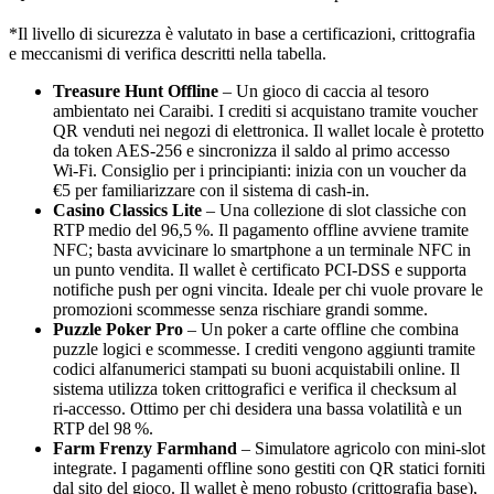
*Il livello di sicurezza è valutato in base a certificazioni, crittografia
e meccanismi di verifica descritti nella tabella.
Treasure Hunt Offline
– Un gioco di caccia al tesoro
ambientato nei Caraibi. I crediti si acquistano tramite voucher
QR venduti nei negozi di elettronica. Il wallet locale è protetto
da token AES‑256 e sincronizza il saldo al primo accesso
Wi‑Fi. Consiglio per i principianti: inizia con un voucher da
€5 per familiarizzare con il sistema di cash‑in.
Casino Classics Lite
– Una collezione di slot classiche con
RTP medio del 96,5 %. Il pagamento offline avviene tramite
NFC; basta avvicinare lo smartphone a un terminale NFC in
un punto vendita. Il wallet è certificato PCI‑DSS e supporta
notifiche push per ogni vincita. Ideale per chi vuole provare le
promozioni scommesse senza rischiare grandi somme.
Puzzle Poker Pro
– Un poker a carte offline che combina
puzzle logici e scommesse. I crediti vengono aggiunti tramite
codici alfanumerici stampati su buoni acquistabili online. Il
sistema utilizza token crittografici e verifica il checksum al
ri‑accesso. Ottimo per chi desidera una bassa volatilità e un
RTP del 98 %.
Farm Frenzy Farmhand
– Simulatore agricolo con mini‑slot
integrate. I pagamenti offline sono gestiti con QR statici forniti
dal sito del gioco. Il wallet è meno robusto (crittografia base),