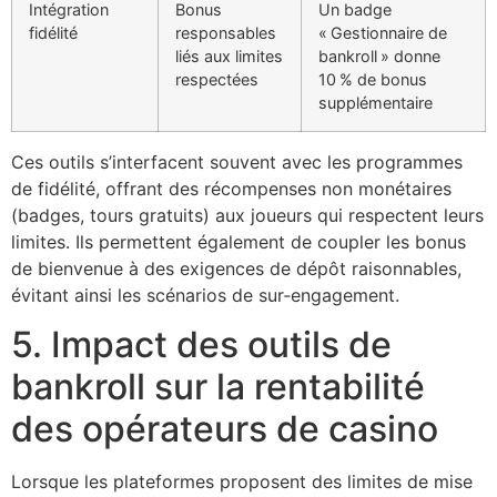
Intégration
Bonus
Un badge
fidélité
responsables
« Gestionnaire de
liés aux limites
bankroll » donne
respectées
10 % de bonus
supplémentaire
Ces outils s’interfacent souvent avec les programmes
de fidélité, offrant des récompenses non monétaires
(badges, tours gratuits) aux joueurs qui respectent leurs
limites. Ils permettent également de coupler les bonus
de bienvenue à des exigences de dépôt raisonnables,
évitant ainsi les scénarios de sur‑engagement.
5. Impact des outils de
bankroll sur la rentabilité
des opérateurs de casino
Lorsque les plateformes proposent des limites de mise