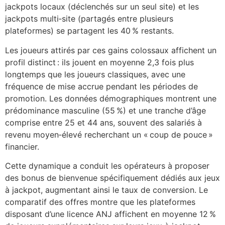
jackpots locaux (déclenchés sur un seul site) et les
jackpots multi‑site (partagés entre plusieurs
plateformes) se partagent les 40 % restants.
Les joueurs attirés par ces gains colossaux affichent un
profil distinct : ils jouent en moyenne 2,3 fois plus
longtemps que les joueurs classiques, avec une
fréquence de mise accrue pendant les périodes de
promotion. Les données démographiques montrent une
prédominance masculine (55 %) et une tranche d’âge
comprise entre 25 et 44 ans, souvent des salariés à
revenu moyen‑élevé recherchant un « coup de pouce »
financier.
Cette dynamique a conduit les opérateurs à proposer
des bonus de bienvenue spécifiquement dédiés aux jeux
à jackpot, augmentant ainsi le taux de conversion. Le
comparatif des offres montre que les plateformes
disposant d’une licence ANJ affichent en moyenne 12 %