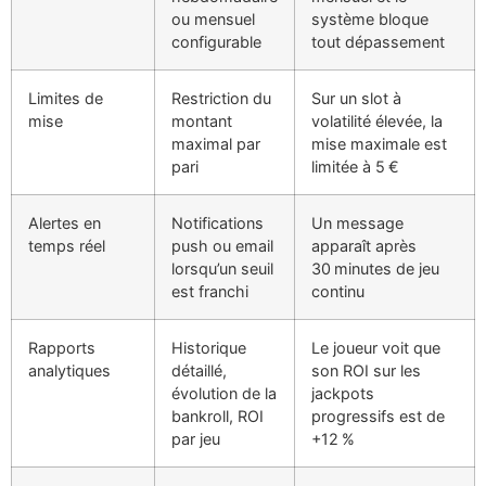
ou mensuel
système bloque
configurable
tout dépassement
Limites de
Restriction du
Sur un slot à
mise
montant
volatilité élevée, la
maximal par
mise maximale est
pari
limitée à 5 €
Alertes en
Notifications
Un message
temps réel
push ou email
apparaît après
lorsqu’un seuil
30 minutes de jeu
est franchi
continu
Rapports
Historique
Le joueur voit que
analytiques
détaillé,
son ROI sur les
évolution de la
jackpots
bankroll, ROI
progressifs est de
par jeu
+12 %