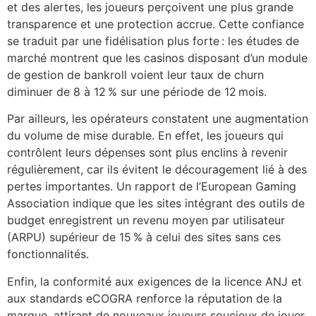
et des alertes, les joueurs perçoivent une plus grande
transparence et une protection accrue. Cette confiance
se traduit par une fidélisation plus forte : les études de
marché montrent que les casinos disposant d’un module
de gestion de bankroll voient leur taux de churn
diminuer de 8 à 12 % sur une période de 12 mois.
Par ailleurs, les opérateurs constatent une augmentation
du volume de mise durable. En effet, les joueurs qui
contrôlent leurs dépenses sont plus enclins à revenir
régulièrement, car ils évitent le découragement lié à des
pertes importantes. Un rapport de l’European Gaming
Association indique que les sites intégrant des outils de
budget enregistrent un revenu moyen par utilisateur
(ARPU) supérieur de 15 % à celui des sites sans ces
fonctionnalités.
Enfin, la conformité aux exigences de la licence ANJ et
aux standards eCOGRA renforce la réputation de la
marque, attirant de nouveaux joueurs soucieux de jouer