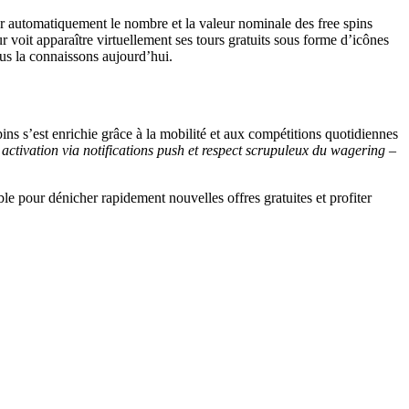
ter automatiquement le nombre et la valeur nominale des free spins
r voit apparaître virtuellement ses tours gratuits sous forme d’icônes
ous la connaissons aujourd’hui.
ins s’est enrichie grâce à la mobilité et aux compétitions quotidiennes
ctivation via notifications push et respect scrupuleux du wagering –
le pour dénicher rapidement nouvelles offres gratuites et profiter