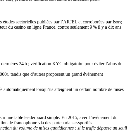
s études sectorielles publiées par l’ARJEL et corroborées par Isorg
teur du casino en ligne France, contre seulement 9 % il y a dix ans.
 dernières 24 h ; vérification KYC obligatoire pour éviter l’abus du
€5 000), tandis que d’autres proposent un grand événement
ués automatiquement lorsqu’ils atteignent un certain nombre de mises
 sur une table leaderboard simple. En 2015, avec l’avènement du
tionale francophone via des partenariats e‑sportifs.
ction du volume de mises quotidiennes : si le trafic dépasse un seuil