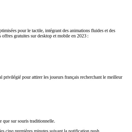
misées pour le tactile, intégrant des animations fluides et des
offres gratuites sur desktop et mobile en 2023 :
 privilégié pour attirer les joueurs français recherchant le meilleur
 que sur souris traditionnelle.
les cinq premières minutes suivant la notification push.