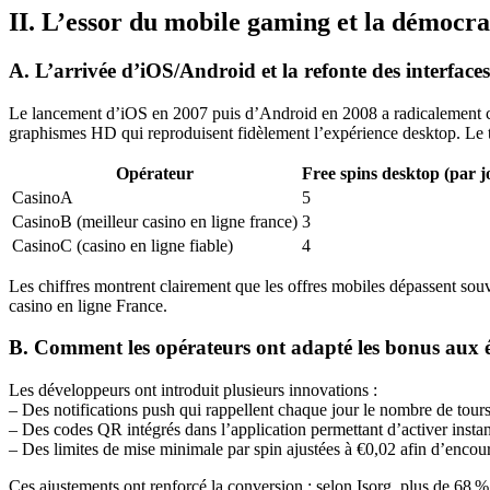
II. L’essor du mobile gaming et la démocrat
A. L’arrivée d’iOS/Android et la refonte des interfaces
Le lancement d’iOS en 2007 puis d’Android en 2008 a radicalement chan
graphismes HD qui reproduisent fidèlement l’expérience desktop. Le ta
Opérateur
Free spins desktop (par j
CasinoA
5
CasinoB (meilleur casino en ligne france)
3
CasinoC (casino en ligne fiable)
4
Les chiffres montrent clairement que les offres mobiles dépassent souven
casino en ligne France.
B. Comment les opérateurs ont adapté les bonus aux éc
Les développeurs ont introduit plusieurs innovations :
– Des notifications push qui rappellent chaque jour le nombre de tours 
– Des codes QR intégrés dans l’application permettant d’activer insta
– Des limites de mise minimale par spin ajustées à €0,02 afin d’encourag
Ces ajustements ont renforcé la conversion : selon Isorg, plus de 68 % 