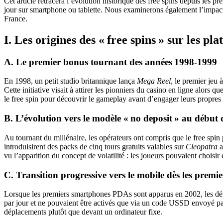
Cet article retracera l’évolution historique des free spins depuis les 
jour sur smartphone ou tablette. Nous examinerons également l’impact é
France.
I. Les origines des « free spins » sur les p
A. Le premier bonus tournant des années 1998‑1999
En 1998, un petit studio britannique lança
Mega Reel
, le premier jeu 
Cette initiative visait à attirer les pionniers du casino en ligne alors
le free spin pour découvrir le gameplay avant d’engager leurs propres 
B. L’évolution vers le modèle « no deposit » au début 
Au tournant du millénaire, les opérateurs ont compris que le free spin
introduisirent des packs de cinq tours gratuits valables sur
Cleopatra
a
vu l’apparition du concept de volatilité : les joueurs pouvaient choisir 
C. Transition progressive vers le mobile dès les prem
Lorsque les premiers smartphones PDAs sont apparus en 2002, les dév
par jour et ne pouvaient être activés que via un code USSD envoyé par 
déplacements plutôt que devant un ordinateur fixe.