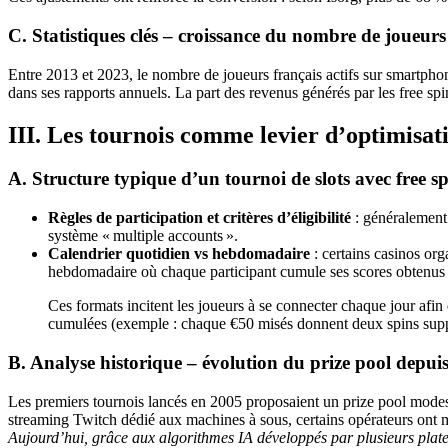
C. Statistiques clés – croissance du nombre de joueurs
Entre 2013 et 2023, le nombre de joueurs français actifs sur smartphon
dans ses rapports annuels. La part des revenus générés par les free spi
III. Les tournois comme levier d’optimisati
A. Structure typique d’un tournoi de slots avec free sp
Règles de participation et critères d’éligibilité
: généralement 
système « multiple accounts ».
Calendrier quotidien vs hebdomadaire
: certains casinos org
hebdomadaire où chaque participant cumule ses scores obtenus g
Ces formats incitent les joueurs à se connecter chaque jour afi
cumulées (exemple : chaque €50 misés donnent deux spins supp
B. Analyse historique – évolution du prize pool depuis
Les premiers tournois lancés en 2005 proposaient un prize pool modes
streaming Twitch dédié aux machines à sous, certains opérateurs ont mu
Aujourd’hui, grâce aux algorithmes IA développés par plusieurs platef