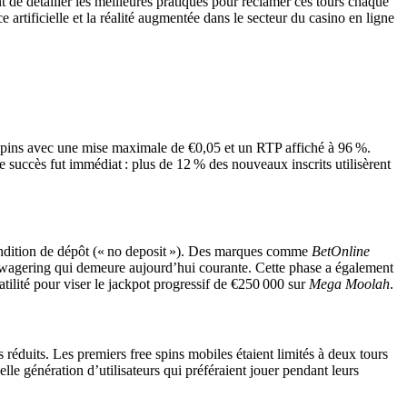
t de détailler les meilleures pratiques pour réclamer ces tours chaque
rtificielle et la réalité augmentée dans le secteur du casino en ligne
ois spins avec une mise maximale de €0,05 et un RTP affiché à 96 %.
 Le succès fut immédiat : plus de 12 % des nouveaux inscrits utilisèrent
 condition de dépôt (« no deposit »). Des marques comme
BetOnline
 wagering qui demeure aujourd’hui courante. Cette phase a également
latilité pour viser le jackpot progressif de €250 000 sur
Mega Moolah
.
uits. Les premiers free spins mobiles étaient limités à deux tours
le génération d’utilisateurs qui préféraient jouer pendant leurs