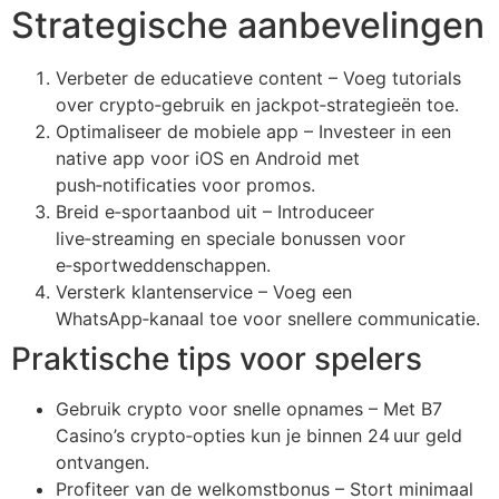
Strategische aanbevelingen
Verbeter de educatieve content – Voeg tutorials
over crypto‑gebruik en jackpot‑strategieën toe.
Optimaliseer de mobiele app – Investeer in een
native app voor iOS en Android met
push‑notificaties voor promos.
Breid e‑sportaanbod uit – Introduceer
live‑streaming en speciale bonussen voor
e‑sportweddenschappen.
Versterk klantenservice – Voeg een
WhatsApp‑kanaal toe voor snellere communicatie.
Praktische tips voor spelers
Gebruik crypto voor snelle opnames – Met B7
Casino’s crypto‑opties kun je binnen 24 uur geld
ontvangen.
Profiteer van de welkomstbonus – Stort minimaal