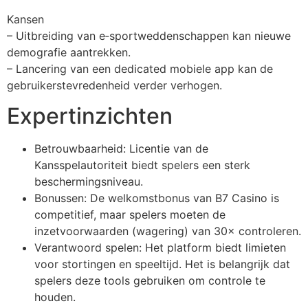
Kansen
– Uitbreiding van e‑sportweddenschappen kan nieuwe
demografie aantrekken.
– Lancering van een dedicated mobiele app kan de
gebruikerstevredenheid verder verhogen.
Expertinzichten
Betrouwbaarheid: Licentie van de
Kansspelautoriteit biedt spelers een sterk
beschermingsniveau.
Bonussen: De welkomstbonus van B7 Casino is
competitief, maar spelers moeten de
inzetvoorwaarden (wagering) van 30× controleren.
Verantwoord spelen: Het platform biedt limieten
voor stortingen en speeltijd. Het is belangrijk dat
spelers deze tools gebruiken om controle te
houden.