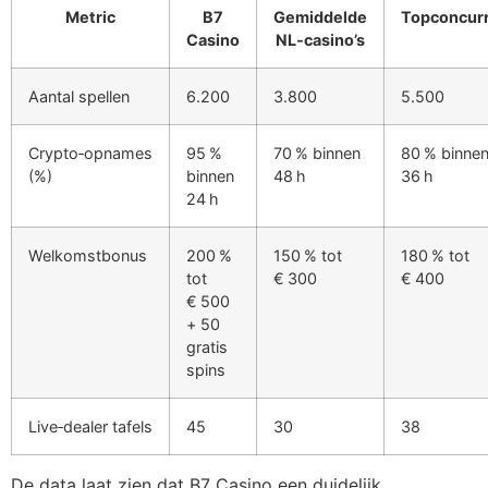
Metric
B7
Gemiddelde
Topconcur
Casino
NL‑casino’s
Aantal spellen
6.200
3.800
5.500
Crypto‑opnames
95 %
70 % binnen
80 % binne
(%)
binnen
48 h
36 h
24 h
Welkomstbonus
200 %
150 % tot
180 % tot
tot
€ 300
€ 400
€ 500
+ 50
gratis
spins
Live‑dealer tafels
45
30
38
De data laat zien dat B7 Casino een duidelijk