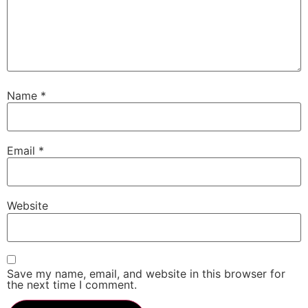
Name
*
Email
*
Website
Save my name, email, and website in this browser for
the next time I comment.