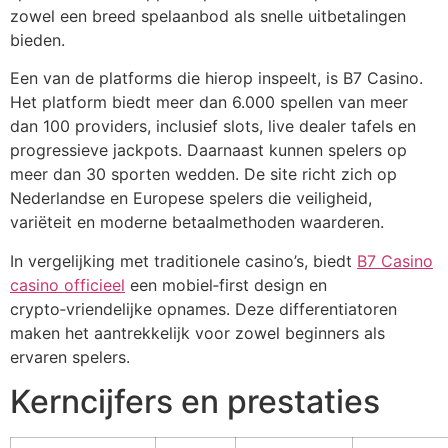
zowel een breed spelaanbod als snelle uitbetalingen
bieden.
Een van de platforms die hierop inspeelt, is B7 Casino.
Het platform biedt meer dan 6.000 spellen van meer
dan 100 providers, inclusief slots, live dealer tafels en
progressieve jackpots. Daarnaast kunnen spelers op
meer dan 30 sporten wedden. De site richt zich op
Nederlandse en Europese spelers die veiligheid,
variëteit en moderne betaalmethoden waarderen.
In vergelijking met traditionele casino’s, biedt
B7 Casino
casino officieel
een mobiel‑first design en
crypto‑vriendelijke opnames. Deze differentiatoren
maken het aantrekkelijk voor zowel beginners als
ervaren spelers.
Kerncijfers en prestaties