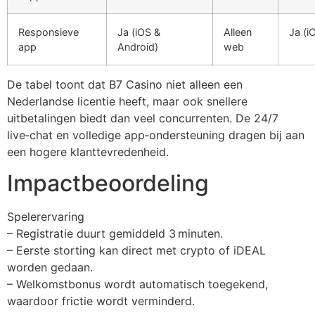
Responsieve
Ja (iOS &
Alleen
Ja (i
app
Android)
web
De tabel toont dat B7 Casino niet alleen een
Nederlandse licentie heeft, maar ook snellere
uitbetalingen biedt dan veel concurrenten. De 24/7
live‑chat en volledige app‑ondersteuning dragen bij aan
een hogere klanttevredenheid.
Impactbeoordeling
Spelerervaring
– Registratie duurt gemiddeld 3 minuten.
– Eerste storting kan direct met crypto of iDEAL
worden gedaan.
– Welkomstbonus wordt automatisch toegekend,
waardoor frictie wordt verminderd.