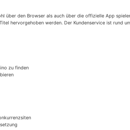
l über den Browser als auch über die offizielle App spielen
‑Titel hervorgehoben werden. Der Kundenservice ist rund um
ino zu finden
bieren
onkurrenzsiten
zsetzung