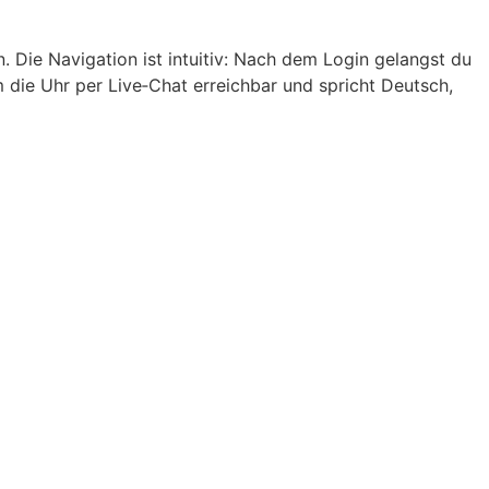
. Die Navigation ist intuitiv: Nach dem Login gelangst du
 die Uhr per Live‑Chat erreichbar und spricht Deutsch,