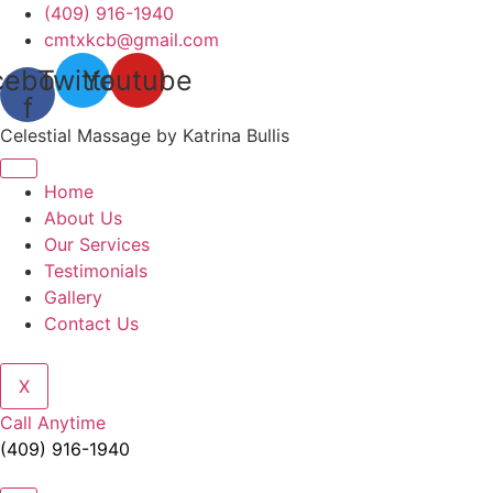
Skip
(409) 916-1940
to
cmtxkcb@gmail.com
content
cebook-
Twitter
Youtube
f
Celestial Massage by Katrina Bullis
Home
About Us
Our Services
Testimonials
Gallery
Contact Us
X
Call Anytime
(409) 916-1940