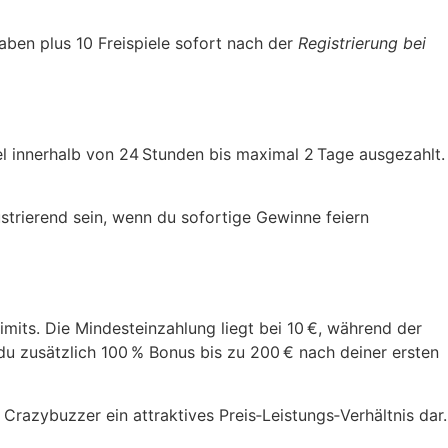
ben plus 10 Freispiele sofort nach der
Registrierung bei
el innerhalb von 24 Stunden bis maximal 2 Tage ausgezahlt.
trierend sein, wenn du sofortige Gewinne feiern
imits. Die Mindesteinzahlung liegt bei 10 €, während der
du zusätzlich 100 % Bonus bis zu 200 € nach deiner ersten
Crazybuzzer ein attraktives Preis‑Leistungs‑Verhältnis dar.