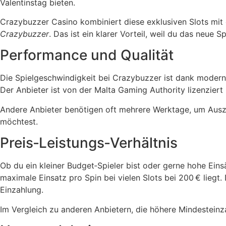
Valentinstag bieten.
Crazybuzzer Casino kombiniert diese exklusiven Slots mit
Crazybuzzer
. Das ist ein klarer Vorteil, weil du das neue S
Performance und Qualität
Die Spielgeschwindigkeit bei Crazybuzzer ist dank moderne
Der Anbieter ist von der Malta Gaming Authority lizenziert
Andere Anbieter benötigen oft mehrere Werktage, um Ausza
möchtest.
Preis‑Leistungs‑Verhältnis
Ob du ein kleiner Budget‑Spieler bist oder gerne hohe Eins
maximale Einsatz pro Spin bei vielen Slots bei 200 € lieg
Einzahlung.
Im Vergleich zu anderen Anbietern, die höhere Mindesteinza