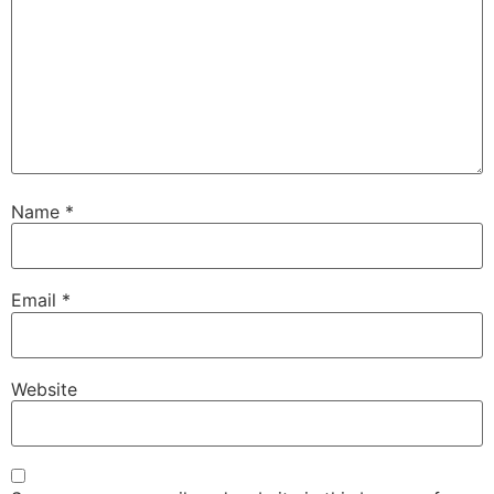
Name
*
Email
*
Website