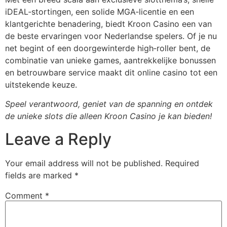
iDEAL‑stortingen, een solide MGA‑licentie en een
klantgerichte benadering, biedt Kroon Casino een van
de beste ervaringen voor Nederlandse spelers. Of je nu
net begint of een doorgewinterde high‑roller bent, de
combinatie van unieke games, aantrekkelijke bonussen
en betrouwbare service maakt dit online casino tot een
uitstekende keuze.
Speel verantwoord, geniet van de spanning en ontdek
de unieke slots die alleen Kroon Casino je kan bieden!
Leave a Reply
Your email address will not be published.
Required
fields are marked
*
Comment
*