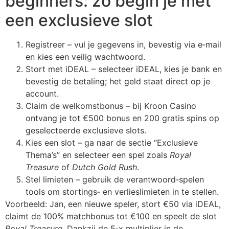
beginners: zo begin je met
een exclusieve slot
Registreer – vul je gegevens in, bevestig via e‑mail
en kies een veilig wachtwoord.
Stort met iDEAL – selecteer iDEAL, kies je bank en
bevestig de betaling; het geld staat direct op je
account.
Claim de welkomstbonus – bij Kroon Casino
ontvang je tot €500 bonus en 200 gratis spins op
geselecteerde exclusieve slots.
Kies een slot – ga naar de sectie “Exclusieve
Thema’s” en selecteer een spel zoals
Royal
Treasure
of
Dutch Gold Rush
.
Stel limieten – gebruik de verantwoord‑spelen
tools om stortings‑ en verlieslimieten in te stellen.
Voorbeeld: Jan, een nieuwe speler, stort €50 via iDEAL,
claimt de 100% matchbonus tot €100 en speelt de slot
Royal Treasure
. Dankzij de 5‑x multiplier in de