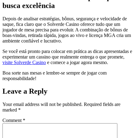
busca excelência
Depois de analisar estratégias, bônus, segurança e velocidade de
saque, fica claro que o Solverde Casino oferece tudo que um
jogador de mesa precisa para evoluir. A combinação de bônus de
boas‑vindas, retirada rápida, jogos ao vivo e licença MGA cria um
ambiente confiável e lucrativo.
Se você está pronto para colocar em prática as dicas apresentadas e
experimentar um cassino que realmente entrega o que promete,
visite Solverde Casino
e comece a jogar agora mesmo.
Boa sorte nas mesas e lembre‑se sempre de jogar com
responsabilidade!
Leave a Reply
Your email address will not be published.
Required fields are
marked
*
Comment
*