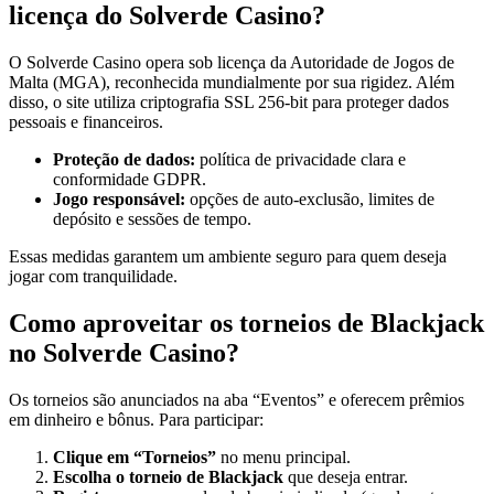
licença do Solverde Casino?
O Solverde Casino opera sob licença da Autoridade de Jogos de
Malta (MGA), reconhecida mundialmente por sua rigidez. Além
disso, o site utiliza criptografia SSL 256‑bit para proteger dados
pessoais e financeiros.
Proteção de dados:
política de privacidade clara e
conformidade GDPR.
Jogo responsável:
opções de auto‑exclusão, limites de
depósito e sessões de tempo.
Essas medidas garantem um ambiente seguro para quem deseja
jogar com tranquilidade.
Como aproveitar os torneios de Blackjack
no Solverde Casino?
Os torneios são anunciados na aba “Eventos” e oferecem prêmios
em dinheiro e bônus. Para participar:
Clique em “Torneios”
no menu principal.
Escolha o torneio de Blackjack
que deseja entrar.