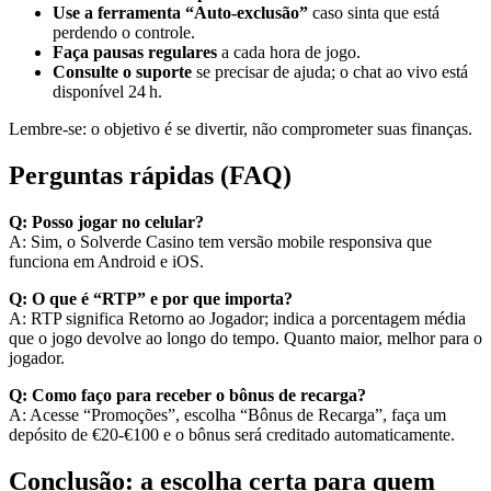
Use a ferramenta “Auto‑exclusão”
caso sinta que está
perdendo o controle.
Faça pausas regulares
a cada hora de jogo.
Consulte o suporte
se precisar de ajuda; o chat ao vivo está
disponível 24 h.
Lembre‑se: o objetivo é se divertir, não comprometer suas finanças.
Perguntas rápidas (FAQ)
Q: Posso jogar no celular?
A: Sim, o Solverde Casino tem versão mobile responsiva que
funciona em Android e iOS.
Q: O que é “RTP” e por que importa?
A: RTP significa Retorno ao Jogador; indica a porcentagem média
que o jogo devolve ao longo do tempo. Quanto maior, melhor para o
jogador.
Q: Como faço para receber o bônus de recarga?
A: Acesse “Promoções”, escolha “Bônus de Recarga”, faça um
depósito de €20‑€100 e o bônus será creditado automaticamente.
Conclusão: a escolha certa para quem