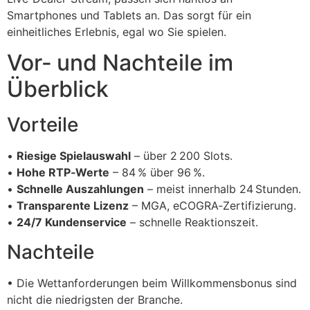
Smartphones und Tablets an. Das sorgt für ein
einheitliches Erlebnis, egal wo Sie spielen.
Vor‑ und Nachteile im
Überblick
Vorteile
•
Riesige Spielauswahl
– über 2 200 Slots.
•
Hohe RTP‑Werte
– 84 % über 96 %.
•
Schnelle Auszahlungen
– meist innerhalb 24 Stunden.
•
Transparente Lizenz
– MGA, eCOGRA‑Zertifizierung.
•
24/7 Kundenservice
– schnelle Reaktionszeit.
Nachteile
• Die Wettanforderungen beim Willkommensbonus sind
nicht die niedrigsten der Branche.