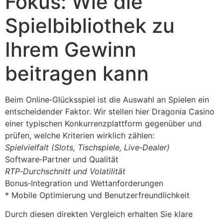
Fokus: Wie die
Spielbibliothek zu
Ihrem Gewinn
beitragen kann
Beim Online‑Glücksspiel ist die Auswahl an Spielen ein
entscheidender Faktor. Wir stellen hier Dragonia Casino
einer typischen Konkurrenzplattform gegenüber und
prüfen, welche Kriterien wirklich zählen:
Spielvielfalt (Slots, Tischspiele, Live‑Dealer)
Software‑Partner und Qualität
RTP‑Durchschnitt und Volatilität
Bonus‑Integration und Wettanforderungen
* Mobile Optimierung und Benutzerfreundlichkeit
Durch diesen direkten Vergleich erhalten Sie klare