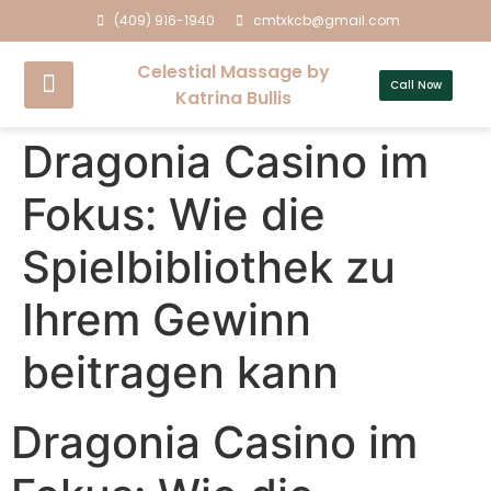
(409) 916-1940
cmtxkcb@gmail.com
Celestial Massage by
Call Now
Katrina Bullis
Dragonia Casino im
Fokus: Wie die
Spielbibliothek zu
Ihrem Gewinn
beitragen kann
Dragonia Casino im