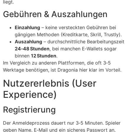
liegt.
Gebühren & Auszahlungen
Einzahlung
– keine versteckten Gebühren bei
gängigen Methoden (Kreditkarte, Skrill, Trustly).
Auszahlung
– durchschnittliche Bearbeitungszeit
24‑48 Stunden
, bei manchen E‑Wallets sogar
binnen
12 Stunden
.
Im Vergleich zu anderen Plattformen, die oft 3‑5
Werktage benötigen, ist Dragonia hier klar im Vorteil.
Nutzererlebnis (User
Experience)
Registrierung
Der Anmeldeprozess dauert nur 3‑5 Minuten. Spieler
geben Name, E‑Mail und ein sicheres Passwort an,