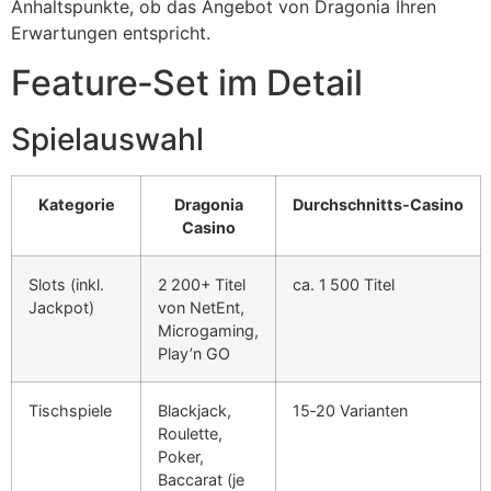
Anhaltspunkte, ob das Angebot von Dragonia Ihren
Erwartungen entspricht.
Feature‑Set im Detail
Spielauswahl
Kategorie
Dragonia
Durchschnitts‑Casino
Casino
Slots (inkl.
2 200+ Titel
ca. 1 500 Titel
Jackpot)
von NetEnt,
Microgaming,
Play’n GO
Tischspiele
Blackjack,
15‑20 Varianten
Roulette,
Poker,
Baccarat (je