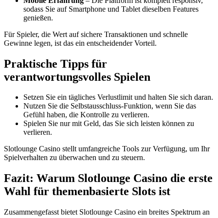
Mobile Erfahrung
– Die Plattform ist komplett responsiv,
sodass Sie auf Smartphone und Tablet dieselben Features
genießen.
Für Spieler, die Wert auf sichere Transaktionen und schnelle
Gewinne legen, ist das ein entscheidender Vorteil.
Praktische Tipps für
verantwortungsvolles Spielen
Setzen Sie ein tägliches Verlustlimit und halten Sie sich daran.
Nutzen Sie die Selbstausschluss‑Funktion, wenn Sie das
Gefühl haben, die Kontrolle zu verlieren.
Spielen Sie nur mit Geld, das Sie sich leisten können zu
verlieren.
Slotlounge Casino stellt umfangreiche Tools zur Verfügung, um Ihr
Spielverhalten zu überwachen und zu steuern.
Fazit: Warum Slotlounge Casino die erste
Wahl für themenbasierte Slots ist
Zusammengefasst bietet Slotlounge Casino ein breites Spektrum an