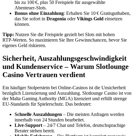
bis zu 100 €, plus 50 Freispiele für ausgewählte
Abenteuer‑Slots.
Bonus ohne Einzahlung
: Erhalten Sie 10 € Gratisguthaben,
das Sie sofort in
Dragonia
oder
Vikings Gold
einsetzen
können.
Tipp:
Nutzen Sie die Freispiele gezielt bei Slots mit hohen
RTP‑Werten. So maximieren Sie Ihre Gewinnchancen, bevor Sie
eigenes Geld riskieren.
Sicherheit, Auszahlungsgeschwindigkeit
und Kundenservice – Warum Slotlounge
Casino Vertrauen verdient
Ein häufiger Stolperstein bei Online‑Casinos ist die Unsicherheit
bezüglich Lizenzierung und Auszahlung. Slotlounge Casino ist von
der Malta Gaming Authority (MGA) lizenziert und erfüllt strenge
EU‑Standards für Spielerschutz. Das bedeutet:
Schnelle Auszahlungen
– Die meisten Anfragen werden
innerhalb von 24 Stunden bearbeitet.
Live‑Support
– 24/7 Chat und Telefon, deutschsprachige
Berater stehen bereit.