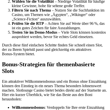
Wählen Sie die Volatilität
– Niedrige Volatilität für häufige
kleine Gewinne, hohe für seltene große Treffer.
Filtern Sie nach Thema
– Nutzen Sie die Suchfunktion im
Casino, um Themen wie „Ägypten“, „Wikinger“ oder
„Science‑Fiction“ auszuwählen.
Prüfen Sie die RTP
– Achten Sie auf Werte über 96 %, das
ist ein gutes Zeichen für faire Auszahlungen.
Testen Sie im Demo‑Modus
– Viele Slots können kostenlos
ausprobiert werden, bevor Sie echtes Geld einsetzen.
Durch diese fünf einfachen Schritte finden Sie schnell einen Slot,
der zu Ihrem Spielstil passt und gleichzeitig ein attraktives
Bonus‑System bietet.
Bonus‑Strategien für themenbasierte
Slots
Ein attraktiver Willkommensbonus und ein Bonus ohne Einzahlung
können den Einstieg in ein neues Thema besonders lohnenswert
machen. Slotlounge Casino bietet beides direkt auf der Startseite an.
Hier ein kurzer Überblick, wie Sie das Beste aus den Boni
herausholen:
Willkommensbonus
: Verdoppeln Sie Ihre erste Einzahlung