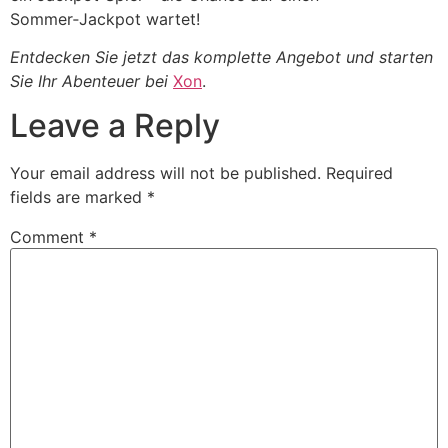
Sommer‑Jackpot wartet!
Entdecken Sie jetzt das komplette Angebot und starten
Sie Ihr Abenteuer bei
Xon
.
Leave a Reply
Your email address will not be published.
Required
fields are marked
*
Comment
*