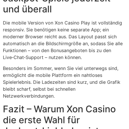
und überall
Die mobile Version von Xon Casino Play ist vollständig
responsiv. Sie benötigen keine separate App; ein
moderner Browser reicht aus. Das Layout passt sich
automatisch an die Bildschirmgröße an, sodass Sie alle
Funktionen – von den Bonusangeboten bis zu den
Live‑Chat‑Support – nutzen können.
Besonders im Sommer, wenn Sie viel unterwegs sind,
ermöglicht die mobile Plattform ein nahtloses
Spielerlebnis. Die Ladezeiten sind kurz, und die Grafik
bleibt scharf, selbst bei schnellen
Netzwerkverbindungen.
Fazit – Warum Xon Casino
die erste Wahl für