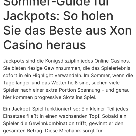
Sommer‑Guide für
Jackpots: So holen
Sie das Beste aus Xon
Casino heraus
Jackpots sind die Königsdisziplin jedes Online‑Casinos.
Sie bieten riesige Gewinnsummen, die das Spielerlebnis
sofort in ein Highlight verwandeln. Im Sommer, wenn die
Tage länger und das Wetter heiß sind, suchen viele
Spieler nach einer extra Portion Spannung – und genau
hier kommen progressive Slots ins Spiel.
Ein Jackpot‑Spiel funktioniert so: Ein kleiner Teil jedes
Einsatzes fließt in einen wachsenden Topf. Sobald ein
Spieler die Gewinnkombination trifft, gewinnt er den
gesamten Betrag. Diese Mechanik sorgt für