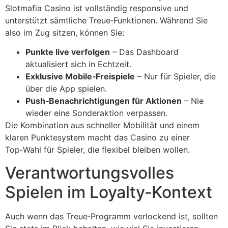
Slotmafia Casino ist vollständig responsive und
unterstützt sämtliche Treue‑Funktionen. Während Sie
also im Zug sitzen, können Sie:
Punkte live verfolgen
– Das Dashboard
aktualisiert sich in Echtzeit.
Exklusive Mobile‑Freispiele
– Nur für Spieler, die
über die App spielen.
Push‑Benachrichtigungen für Aktionen
– Nie
wieder eine Sonderaktion verpassen.
Die Kombination aus schneller Mobilität und einem
klaren Punktesystem macht das Casino zu einer
Top‑Wahl für Spieler, die flexibel bleiben wollen.
Verantwortungsvolles
Spielen im Loyalty‑Kontext
Auch wenn das Treue‑Programm verlockend ist, sollten