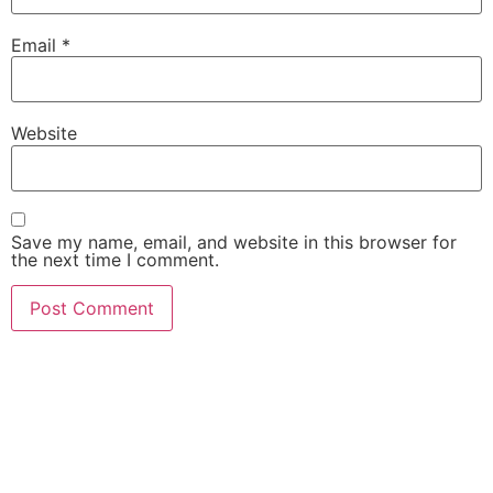
Email
*
Website
Save my name, email, and website in this browser for
the next time I comment.