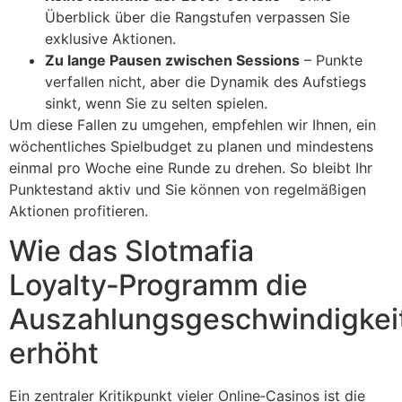
Überblick über die Rangstufen verpassen Sie
exklusive Aktionen.
Zu lange Pausen zwischen Sessions
– Punkte
verfallen nicht, aber die Dynamik des Aufstiegs
sinkt, wenn Sie zu selten spielen.
Um diese Fallen zu umgehen, empfehlen wir Ihnen, ein
wöchentliches Spielbudget zu planen und mindestens
einmal pro Woche eine Runde zu drehen. So bleibt Ihr
Punktestand aktiv und Sie können von regelmäßigen
Aktionen profitieren.
Wie das Slotmafia
Loyalty‑Programm die
Auszahlungsgeschwindigkei
erhöht
Ein zentraler Kritikpunkt vieler Online‑Casinos ist die