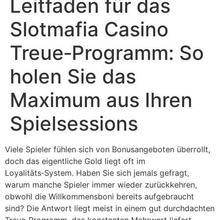
Leitfaden für das
Slotmafia Casino
Treue‑Programm: So
holen Sie das
Maximum aus Ihren
Spielsessions
Viele Spieler fühlen sich von Bonusangeboten überrollt,
doch das eigentliche Gold liegt oft im
Loyalitäts‑System. Haben Sie sich jemals gefragt,
warum manche Spieler immer wieder zurückkehren,
obwohl die Willkommensboni bereits aufgebraucht
sind? Die Antwort liegt meist in einem gut durchdachten