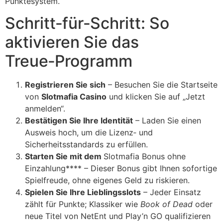
Punktesystem.
Schritt‑für‑Schritt: So
aktivieren Sie das
Treue‑Programm
Registrieren Sie sich
– Besuchen Sie die Startseite
von
Slotmafia Casino
und klicken Sie auf „Jetzt
anmelden“.
Bestätigen Sie Ihre Identität
– Laden Sie einen
Ausweis hoch, um die Lizenz‑ und
Sicherheitsstandards zu erfüllen.
Starten Sie mit dem
Slotmafia Bonus ohne
Einzahlung**** – Dieser Bonus gibt Ihnen sofortige
Spielfreude, ohne eigenes Geld zu riskieren.
Spielen Sie Ihre Lieblingsslots
– Jeder Einsatz
zählt für Punkte; Klassiker wie
Book of Dead
oder
neue Titel von NetEnt und Play’n GO qualifizieren