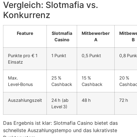
Vergleich: Slotmafia vs.
Konkurrenz
Feature
Slotmafia
Mitbewerber
Mitbew
Casino
A
B
Punkte pro € 1
1 Punkt
0,5 Punkt
0,8 Punk
Einsatz
Max.
25 %
15 %
20 %
Level‑Bonus
Cashback
Cashback
Cashba
Auszahlungszeit
24 h (ab
48 h
72 h
Level 3)
Das Ergebnis ist klar: Slotmafia Casino bietet das
schnellste Auszahlungstempo und das lukrativste