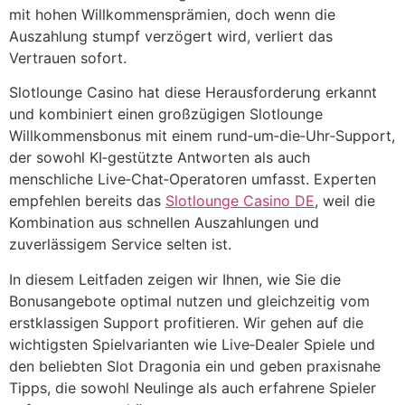
mit hohen Willkommensprämien, doch wenn die
Auszahlung stumpf verzögert wird, verliert das
Vertrauen sofort.
Slotlounge Casino hat diese Herausforderung erkannt
und kombiniert einen großzügigen Slotlounge
Willkommensbonus mit einem rund‑um‑die‑Uhr‑Support,
der sowohl KI‑gestützte Antworten als auch
menschliche Live‑Chat‑Operatoren umfasst. Experten
empfehlen bereits das
Slotlounge Casino DE
, weil die
Kombination aus schnellen Auszahlungen und
zuverlässigem Service selten ist.
In diesem Leitfaden zeigen wir Ihnen, wie Sie die
Bonusangebote optimal nutzen und gleichzeitig vom
erstklassigen Support profitieren. Wir gehen auf die
wichtigsten Spielvarianten wie Live‑Dealer Spiele und
den beliebten Slot Dragonia ein und geben praxisnahe
Tipps, die sowohl Neulinge als auch erfahrene Spieler