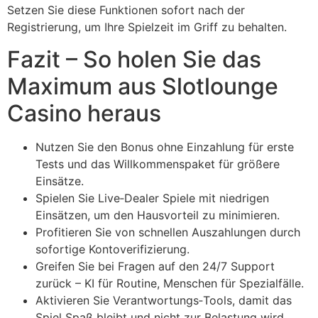
Setzen Sie diese Funktionen sofort nach der
Registrierung, um Ihre Spielzeit im Griff zu behalten.
Fazit – So holen Sie das
Maximum aus Slotlounge
Casino heraus
Nutzen Sie den Bonus ohne Einzahlung für erste
Tests und das Willkommenspaket für größere
Einsätze.
Spielen Sie Live‑Dealer Spiele mit niedrigen
Einsätzen, um den Hausvorteil zu minimieren.
Profitieren Sie von schnellen Auszahlungen durch
sofortige Kontoverifizierung.
Greifen Sie bei Fragen auf den 24/7 Support
zurück – KI für Routine, Menschen für Spezialfälle.
Aktivieren Sie Verantwortungs‑Tools, damit das
Spiel Spaß bleibt und nicht zur Belastung wird.