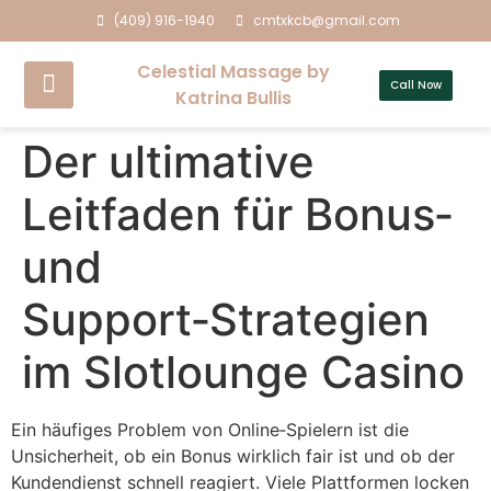
(409) 916-1940
cmtxkcb@gmail.com
Celestial Massage by
Call Now
Katrina Bullis
Der ultimative
Leitfaden für Bonus‑
und
Support‑Strategien
im Slotlounge Casino
Ein häufiges Problem von Online‑Spielern ist die
Unsicherheit, ob ein Bonus wirklich fair ist und ob der
Kundendienst schnell reagiert. Viele Plattformen locken