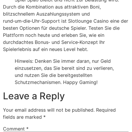
Durch die Kombination aus attraktiven Boni,
blitzschnellem Auszahlungssystem und
rund‑um‑die‑Uhr‑Support ist Slotlounge Casino eine der
besten Optionen für deutsche Spieler. Testen Sie die
Plattform noch heute und erleben Sie, wie ein
durchdachtes Bonus‑ und Service‑Konzept Ihr
Spielerlebnis auf ein neues Level hebt.
Hinweis: Denken Sie immer daran, nur Geld
einzusetzen, das Sie bereit sind zu verlieren,
und nutzen Sie die bereitgestellten
Schutzmechanismen. Happy Gaming!
Leave a Reply
Your email address will not be published.
Required
fields are marked
*
Comment
*