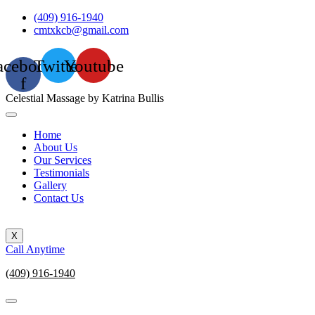
Skip
(409) 916-1940
to
cmtxkcb@gmail.com
content
acebook-
Twitter
Youtube
f
Celestial Massage by Katrina Bullis
Home
About Us
Our Services
Testimonials
Gallery
Contact Us
X
Call Anytime
(409) 916-1940