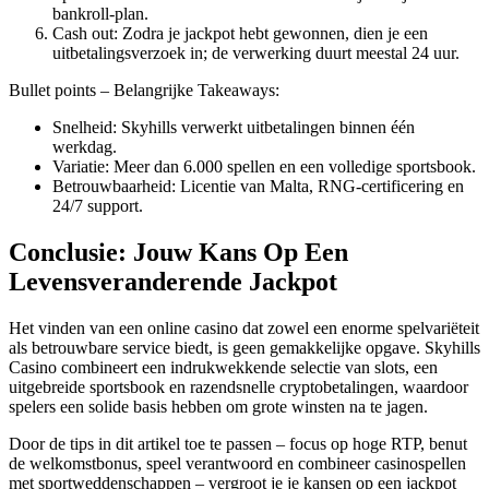
bankroll‑plan.
Cash out: Zodra je jackpot hebt gewonnen, dien je een
uitbetalingsverzoek in; de verwerking duurt meestal 24 uur.
Bullet points – Belangrijke Takeaways:
Snelheid: Skyhills verwerkt uitbetalingen binnen één
werkdag.
Variatie: Meer dan 6.000 spellen en een volledige sportsbook.
Betrouwbaarheid: Licentie van Malta, RNG‑certificering en
24/7 support.
Conclusie: Jouw Kans Op Een
Levensveranderende Jackpot
Het vinden van een online casino dat zowel een enorme spelvariëteit
als betrouwbare service biedt, is geen gemakkelijke opgave. Skyhills
Casino combineert een indrukwekkende selectie van slots, een
uitgebreide sportsbook en razendsnelle cryptobetalingen, waardoor
spelers een solide basis hebben om grote winsten na te jagen.
Door de tips in dit artikel toe te passen – focus op hoge RTP, benut
de welkomstbonus, speel verantwoord en combineer casinospellen
met sportweddenschappen – vergroot je je kansen op een jackpot