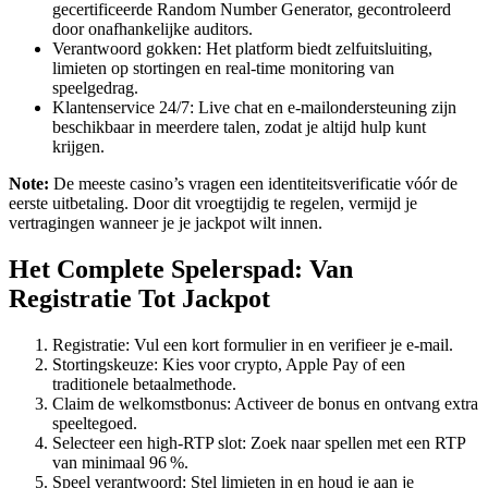
gecertificeerde Random Number Generator, gecontroleerd
door onafhankelijke auditors.
Verantwoord gokken: Het platform biedt zelfuitsluiting,
limieten op stortingen en real‑time monitoring van
speelgedrag.
Klantenservice 24/7: Live chat en e‑mailondersteuning zijn
beschikbaar in meerdere talen, zodat je altijd hulp kunt
krijgen.
Note:
De meeste casino’s vragen een identiteitsverificatie vóór de
eerste uitbetaling. Door dit vroegtijdig te regelen, vermijd je
vertragingen wanneer je je jackpot wilt innen.
Het Complete Spelerspad: Van
Registratie Tot Jackpot
Registratie: Vul een kort formulier in en verifieer je e‑mail.
Stortingskeuze: Kies voor crypto, Apple Pay of een
traditionele betaalmethode.
Claim de welkomstbonus: Activeer de bonus en ontvang extra
speeltegoed.
Selecteer een high‑RTP slot: Zoek naar spellen met een RTP
van minimaal 96 %.
Speel verantwoord: Stel limieten in en houd je aan je