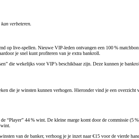
 kan verbeteren.
md op live‑spellen. Nieuwe VIP‑leden ontvangen een 100 % matchbonus
rdoor je snel kunt profiteren van je extra bankroll.
n” die wekelijks voor VIP’s beschikbaar zijn. Deze kunnen je bankroll
tieken die je winsten kunnen verhogen. Hieronder vind je een overzicht
jl de “Player” 44 % wint. De kleine marge komt door de commissie (5 %
 wint.
insten van de banker, verhoog je je inzet naar €15 voor de vierde hand