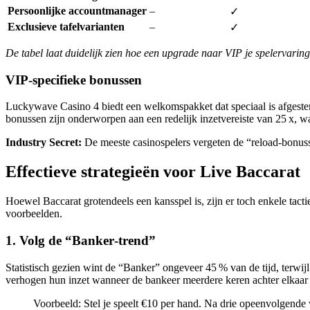
Persoonlijke accountmanager
–
✓
Exclusieve tafelvarianten
–
✓
De tabel laat duidelijk zien hoe een upgrade naar VIP je spelervaring
VIP‑specifieke bonussen
Luckywave Casino 4 biedt een welkomspakket dat speciaal is afgeste
bonussen zijn onderworpen aan een redelijk inzetvereiste van 25 x, waa
Industry Secret:
De meeste casinospelers vergeten de “reload‑bonusse
Effectieve strategieën voor Live Baccarat
Hoewel Baccarat grotendeels een kansspel is, zijn er toch enkele tac
voorbeelden.
1. Volg de “Banker‑trend”
Statistisch gezien wint de “Banker” ongeveer 45 % van de tijd, terwi
verhogen hun inzet wanneer de bankeer meerdere keren achter elkaar
Voorbeeld: Stel je speelt €10 per hand. Na drie opeenvolgende w