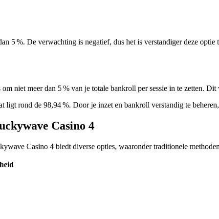
an 5 %. De verwachting is negatief, dus het is verstandiger deze optie t
 om niet meer dan 5 % van je totale bankroll per sessie in te zetten. Dit
ligt rond de 98,94 %. Door je inzet en bankroll verstandig te beheren,
Luckywave Casino 4
ckywave Casino 4 biedt diverse opties, waaronder traditionele methode
heid