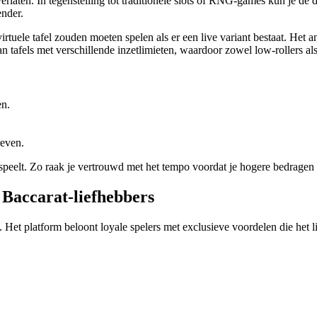
rlaten. In tegenstelling tot traditionele slots of RNG‑games kun je de d
ender.
tuele tafel zouden moeten spelen als er een live variant bestaat. Het an
tafels met verschillende inzetlimieten, waardoor zowel low‑rollers als 
en.
.
reven.
speelt. Zo raak je vertrouwd met het tempo voordat je hogere bedragen 
Baccarat‑liefhebbers
. Het platform beloont loyale spelers met exclusieve voordelen die het l