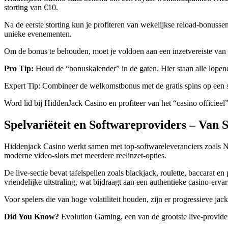
storting van €10.
Na de eerste storting kun je profiteren van wekelijkse reload‑bonuss
unieke evenementen.
Om de bonus te behouden, moet je voldoen aan een inzetvereiste van 3
Pro Tip:
Houd de “bonuskalender” in de gaten. Hier staan alle lopen
Expert Tip: Combineer de welkomstbonus met de gratis spins op een s
Word lid bij HiddenJack Casino en profiteer van het “casino officiee
Spelvariëteit en Softwareproviders – Van S
Hiddenjack Casino werkt samen met top‑softwareleveranciers zoals Ne
moderne video‑slots met meerdere reelinzet‑opties.
De live‑sectie bevat tafelspellen zoals blackjack, roulette, baccarat 
vriendelijke uitstraling, wat bijdraagt aan een authentieke casino‑ervar
Voor spelers die van hoge volatiliteit houden, zijn er progressieve j
Did You Know?
Evolution Gaming, een van de grootste live‑providers