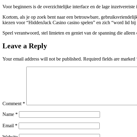
Voor beginners is de overzichtelijke interface en de lage inzetvereis
Kortom, als je op zoek bent naar een betrouwbare, gebruiksvriendelij
kiezen voor “HiddenJack Casino casino spelen” en zich “word lid bi
Speel verantwoord, stel limieten en geniet van de spanning die alleen 
Leave a Reply
Your email address will not be published.
Required fields are marked
Comment
*
Name
*
Email
*
Website