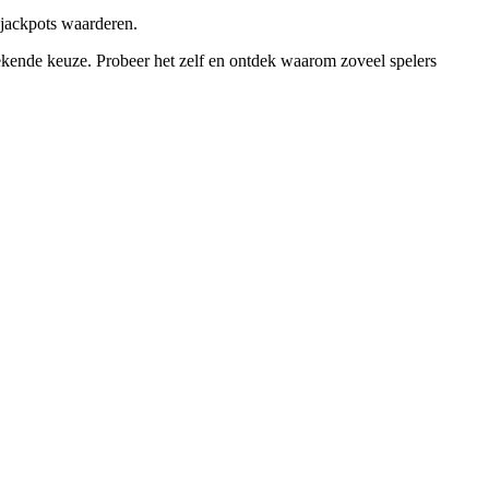
e jackpots waarderen.
tekende keuze. Probeer het zelf en ontdek waarom zoveel spelers