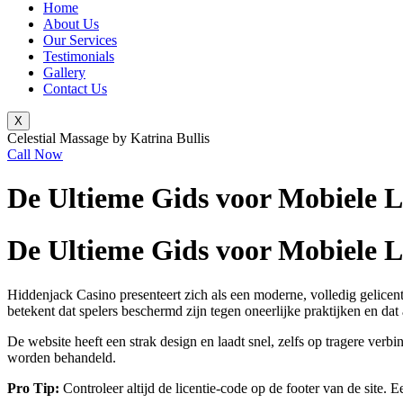
Home
About Us
Our Services
Testimonials
Gallery
Contact Us
X
Celestial Massage by Katrina Bullis
Call Now
De Ultieme Gids voor Mobiele 
De Ultieme Gids voor Mobiele 
Hiddenjack Casino presenteert zich als een moderne, volledig gelicen
betekent dat spelers beschermd zijn tegen oneerlijke praktijken en dat 
De website heeft een strak design en laadt snel, zelfs op tragere ve
worden behandeld.
Pro Tip:
Controleer altijd de licentie‑code op de footer van de site.