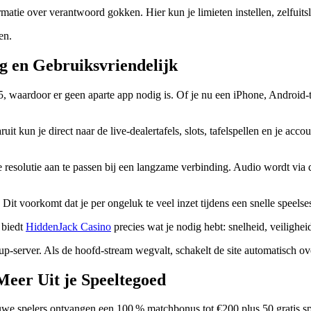
rmatie over verantwoord gokken. Hier kun je limieten instellen, zelfuit
en.
ig en Gebruiksvriendelijk
ardoor er geen aparte app nodig is. Of je nu een iPhone, Android‑tab
 kun je direct naar de live‑dealertafels, slots, tafelspellen en je accou
e resolutie aan te passen bij een langzame verbinding. Audio wordt via
. Dit voorkomt dat je per ongeluk te veel inzet tijdens een snelle speelses
 biedt
HiddenJack Casino
precies wat je nodig hebt: snelheid, veiligheid
server. Als de hoofd‑stream wegvalt, schakelt de site automatisch over
eer Uit je Speeltegoed
e spelers ontvangen een 100 % matchbonus tot €200 plus 50 gratis spi