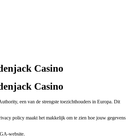
denjack Casino
denjack Casino
uthority, een van de strengste toezichthouders in Europa. Dit
privacy policy maakt het makkelijk om te zien hoe jouw gegevens
 MGA‑website.