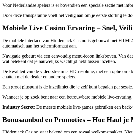
Voor Nederlandse spelers is er bovendien een speciale sectie met info
Door deze transparantie voelt het veilig aan om je eerste storting te do
Mobiele Live Casino Ervaring – Snel, Veil
De mobiele interface van Hiddenjack Casino is gebouwd met HTML5, wa
automatisch aan het schermformaat aan.
Navigatie gebeurt via een eenvoudig menu‑icoon linksboven. Van daaruit
wat betekent dat je nauwelijks wachttijd hebt tussen inzetten.
De kwaliteit van de video‑stream is HD‑resolutie, met een optie om d
chatten met de dealer en andere spelers.
Een groot pluspunt is de inzetlimiet die je zelf kunt bepalen per sessie
Wanneer je op zoek bent naar een betrouwbare mobiele live‑ervaring,
Industry Secret:
De meeste mobiele live‑games gebruiken een back‑up‑
Bonusaanbod en Promoties – Hoe Haal je M
Hiddenjack Casino staat bekend om een royaal welkomstpakket. Nieuw