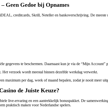
id – Geen Gedoe bij Opnames
iDEAL, creditcards, Skrill, Neteller en bankoverschrijving. De meeste 
le gegevens te beschermen. Daarnaast kun je via de “Mijn Account” pag
lt. Het verzoek wordt meestal binnen dezelfde werkdag verwerkt.
je een maximum per dag, week of maand bepalen, zodat je nooit meer uitge
Casino de Juiste Keuze?
obiele live‑ervaring en een aantrekkelijk bonuspakket. De samenwerki
atform praktisch maken voor Nederlandse spelers.