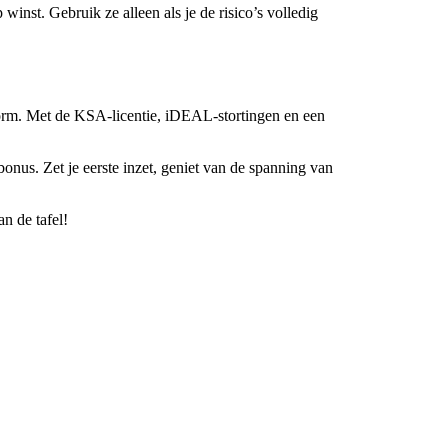
inst. Gebruik ze alleen als je de risico’s volledig
tform. Met de KSA‑licentie, iDEAL‑stortingen en een
onus. Zet je eerste inzet, geniet van de spanning van
an de tafel!