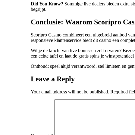
Did You Know?
Sommige live dealers bieden extra sid
begrijpt.
Conclusie: Waarom Scoripro Casin
Scoripro Casino combineert een uitgebreid aanbod van 
responsieve klantenservice biedt dit casino een comple
Wil je de kracht van live bonussen zelf ervaren? Bezo
een echte tafel en laat de gratis spins je winstpotentieel
Onthoud: speel altijd verantwoord, stel limieten en geni
Leave a Reply
Your email address will not be published.
Required fie