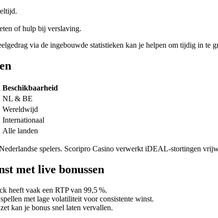
ltijd.
.
eten of hulp bij verslaving.
elgedrag via de ingebouwde statistieken kan je helpen om tijdig in te g
den
n
Beschikbaarheid
NL & BE
Wereldwijd
Internationaal
Alle landen
r Nederlandse spelers. Scoripro Casino verwerkt iDEAL‑stortingen vrijw
nst met live bonussen
ck heeft vaak een RTP van 99,5 %.
spellen met lage volatiliteit voor consistente winst.
zet kan je bonus snel laten vervallen.