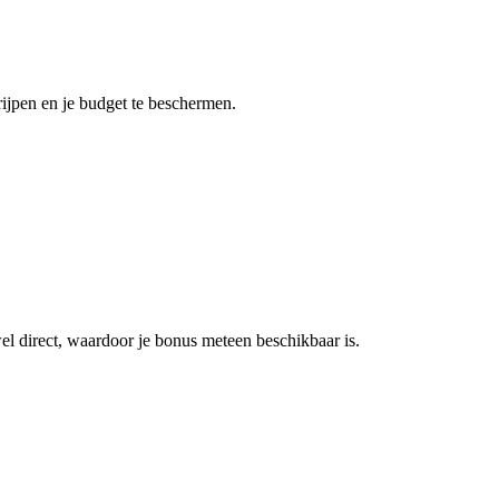
rijpen en je budget te beschermen.
el direct, waardoor je bonus meteen beschikbaar is.