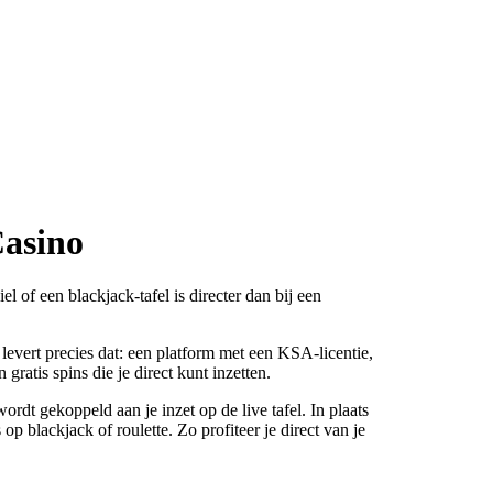
Casino
 of een blackjack‑tafel is directer dan bij een
levert precies dat: een platform met een KSA‑licentie,
ratis spins die je direct kunt inzetten.
dt gekoppeld aan je inzet op de live tafel. In plaats
 op blackjack of roulette. Zo profiteer je direct van je