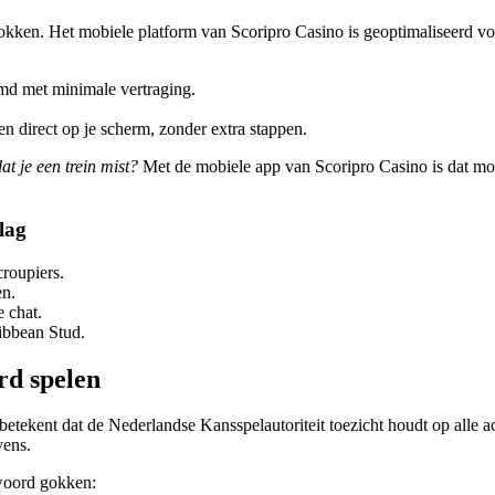
okken. Het mobiele platform van Scoripro Casino is geoptimaliseerd v
omd met minimale vertraging.
n direct op je scherm, zonder extra stappen.
t je een trein mist?
Met de mobiele app van Scoripro Casino is dat moge
lag
croupiers.
en.
 chat.
ibbean Stud.
rd spelen
tekent dat de Nederlandse Kansspelautoriteit toezicht houdt op alle activ
vens.
twoord gokken: