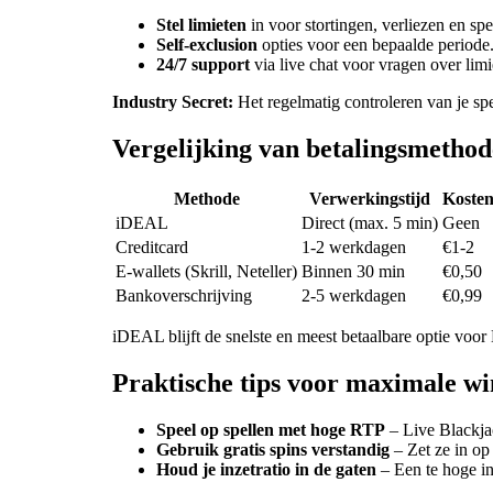
Stel limieten
in voor stortingen, verliezen en spee
Self‑exclusion
opties voor een bepaalde periode
24/7 support
via live chat voor vragen over limi
Industry Secret:
Het regelmatig controleren van je spe
Vergelijking van betalingsmetho
Methode
Verwerkingstijd
Koste
iDEAL
Direct (max. 5 min)
Geen
Creditcard
1‑2 werkdagen
€1‑2
E-wallets (Skrill, Neteller)
Binnen 30 min
€0,50
Bankoverschrijving
2‑5 werkdagen
€0,99
iDEAL blijft de snelste en meest betaalbare optie voo
Praktische tips voor maximale wi
Speel op spellen met hoge RTP
– Live Blackja
Gebruik gratis spins verstandig
– Zet ze in op 
Houd je inzetratio in de gaten
– Een te hoge in