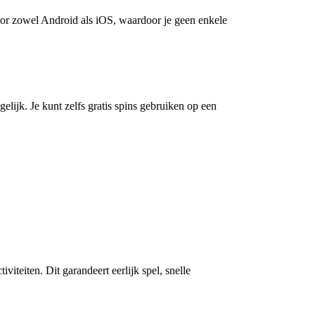
oor zowel Android als iOS, waardoor je geen enkele
lijk. Je kunt zelfs gratis spins gebruiken op een
iteiten. Dit garandeert eerlijk spel, snelle