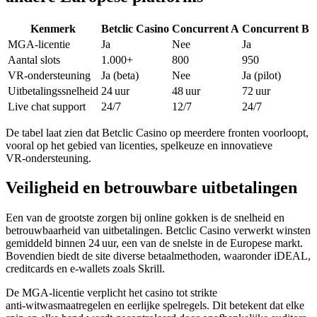
Kenmerk
Betclic Casino
Concurrent A
Concurrent B
MGA‑licentie
Ja
Nee
Ja
Aantal slots
1.000+
800
950
VR‑ondersteuning
Ja (beta)
Nee
Ja (pilot)
Uitbetalingssnelheid
24 uur
48 uur
72 uur
Live chat support
24/7
12/7
24/7
De tabel laat zien dat Betclic Casino op meerdere fronten voorloopt,
vooral op het gebied van licenties, spelkeuze en innovatieve
VR‑ondersteuning.
Veiligheid en betrouwbare uitbetalingen
Een van de grootste zorgen bij online gokken is de snelheid en
betrouwbaarheid van uitbetalingen. Betclic Casino verwerkt winsten
gemiddeld binnen 24 uur, een van de snelste in de Europese markt.
Bovendien biedt de site diverse betaalmethoden, waaronder iDEAL,
creditcards en e-wallets zoals Skrill.
De MGA‑licentie verplicht het casino tot strikte
anti‑witwasmaatregelen en eerlijke spelregels. Dit betekent dat elke