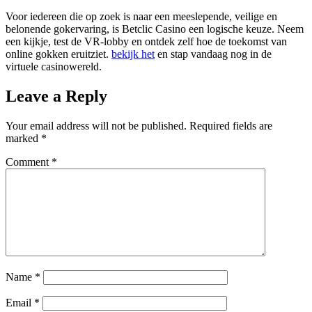
Voor iedereen die op zoek is naar een meeslepende, veilige en
belonende gokervaring, is Betclic Casino een logische keuze. Neem
een kijkje, test de VR‑lobby en ontdek zelf hoe de toekomst van
online gokken eruitziet.
bekijk het
en stap vandaag nog in de
virtuele casinowereld.
Leave a Reply
Your email address will not be published.
Required fields are
marked
*
Comment
*
Name
*
Email
*