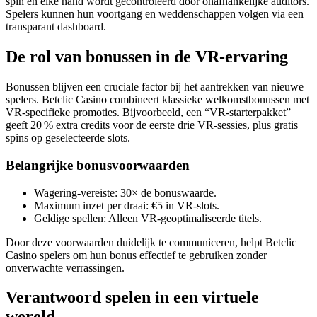
spin en elke hand wordt gecontroleerd door onafhankelijke auditors.
Spelers kunnen hun voortgang en weddenschappen volgen via een
transparant dashboard.
De rol van bonussen in de VR‑ervaring
Bonussen blijven een cruciale factor bij het aantrekken van nieuwe
spelers. Betclic Casino combineert klassieke welkomstbonussen met
VR‑specifieke promoties. Bijvoorbeeld, een “VR‑starterpakket”
geeft 20 % extra credits voor de eerste drie VR‑sessies, plus gratis
spins op geselecteerde slots.
Belangrijke bonusvoorwaarden
Wagering‑vereiste: 30× de bonuswaarde.
Maximum inzet per draai: €5 in VR‑slots.
Geldige spellen: Alleen VR‑geoptimaliseerde titels.
Door deze voorwaarden duidelijk te communiceren, helpt Betclic
Casino spelers om hun bonus effectief te gebruiken zonder
onverwachte verrassingen.
Verantwoord spelen in een virtuele
wereld