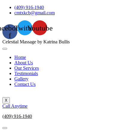
Skip
(409) 916-1940
to
cmtxkcb@gmail.com
content
acebook-
Twitter
Youtube
f
Celestial Massage by Katrina Bullis
Home
About Us
Our Services
Testimonials
Gallery
Contact Us
X
Call Anytime
(409) 916-1940