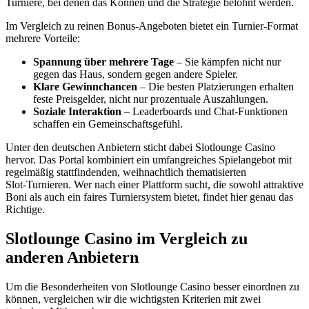
Turniere, bei denen das Können und die Strategie belohnt werden.
Im Vergleich zu reinen Bonus‑Angeboten bietet ein Turnier‑Format
mehrere Vorteile:
Spannung über mehrere Tage
– Sie kämpfen nicht nur
gegen das Haus, sondern gegen andere Spieler.
Klare Gewinnchancen
– Die besten Platzierungen erhalten
feste Preisgelder, nicht nur prozentuale Auszahlungen.
Soziale Interaktion
– Leaderboards und Chat‑Funktionen
schaffen ein Gemeinschaftsgefühl.
Unter den deutschen Anbietern sticht dabei Slotlounge Casino
hervor. Das Portal kombiniert ein umfangreiches Spielangebot mit
regelmäßig stattfindenden, weihnachtlich thematisierten
Slot‑Turnieren. Wer nach einer Plattform sucht, die sowohl attraktive
Boni als auch ein faires Turniersystem bietet, findet hier genau das
Richtige.
Slotlounge Casino im Vergleich zu
anderen Anbietern
Um die Besonderheiten von Slotlounge Casino besser einordnen zu
können, vergleichen wir die wichtigsten Kriterien mit zwei