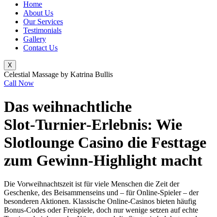
Home
About Us
Our Services
Testimonials
Gallery
Contact Us
X
Celestial Massage by Katrina Bullis
Call Now
Das weihnachtliche
Slot‑Turnier‑Erlebnis: Wie
Slotlounge Casino die Festtage
zum Gewinn‑Highlight macht
Die Vorweihnachtszeit ist für viele Menschen die Zeit der
Geschenke, des Beisammenseins und – für Online‑Spieler – der
besonderen Aktionen. Klassische Online‑Casinos bieten häufig
Bonus‑Codes oder Freispiele, doch nur wenige setzen auf echte