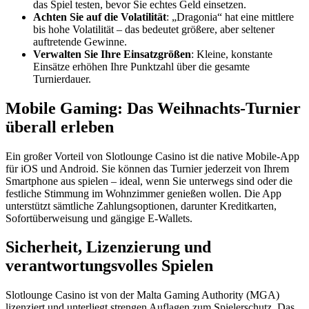
das Spiel testen, bevor Sie echtes Geld einsetzen.
Achten Sie auf die Volatilität
: „Dragonia“ hat eine mittlere
bis hohe Volatilität – das bedeutet größere, aber seltener
auftretende Gewinne.
Verwalten Sie Ihre Einsatzgrößen
: Kleine, konstante
Einsätze erhöhen Ihre Punktzahl über die gesamte
Turnierdauer.
Mobile Gaming: Das Weihnachts‑Turnier
überall erleben
Ein großer Vorteil von Slotlounge Casino ist die native Mobile‑App
für iOS und Android. Sie können das Turnier jederzeit von Ihrem
Smartphone aus spielen – ideal, wenn Sie unterwegs sind oder die
festliche Stimmung im Wohnzimmer genießen wollen. Die App
unterstützt sämtliche Zahlungsoptionen, darunter Kreditkarten,
Sofortüberweisung und gängige E‑Wallets.
Sicherheit, Lizenzierung und
verantwortungsvolles Spielen
Slotlounge Casino ist von der Malta Gaming Authority (MGA)
lizenziert und unterliegt strengen Auflagen zum Spielerschutz. Das