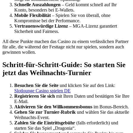
Schnelle Auszahlungen
– Geld kommt schnell auf Ihr
Konto, besonders bei E‑Wallets.
Mobile Flexibilität
– Spielen Sie von überall, ohne
Kompromisse bei der Performance.
Vertrauenswürdige Lizenz
– MGA‑Lizenz garantiert
Sicherheit und Fairness.
All diese Punkte machen das Casino zu einem verlässlichen Partner
für alle, die während der Festtage nicht nur spielen, sondern auch
gewinnen wollen.
Schritt‑für‑Schritt‑Guide: So starten Sie
jetzt das Weihnachts‑Turnier
Besuchen Sie die Seite
und klicken Sie auf den Link:
Slotlounge Casino spielen DE
Registrieren Sie sich
mit Ihren Daten und bestätigen Sie Ihre
E‑Mail.
Aktivieren Sie den Willkommensbonus
im Bonus‑Bereich.
Gehen Sie zur Turnier‑Rubrik
und wählen Sie das aktuelle
Weihnachts‑Event.
Zahlen Sie die Eintrittsgebühr
(falls erforderlich) und
starten Sie das Spiel „Dragonia“.