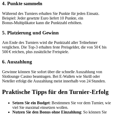
4. Punkte sammeln
Während des Turniers erhalten Sie Punkte für jeden Einsatz.
Beispiel: Jeder gesetzte Euro liefert 10 Punkte, ein
Bonus‑Multiplikator kann die Punktzahl erhöhen.
5. Platzierung und Gewinn
Am Ende des Turniers wird die Punktzahl aller Teilnehmer
verglichen. Die Top‑3 erhalten feste Preisgelder, die von 50 € bis
500 € reichen, plus zusätzliche Freispiele.
6. Auszahlung
Gewinne können Sie sofort über die schnelle Auszahlung von
Slotlounge Casino beantragen. Bei E‑Wallets wie Skrill oder
Neteller erfolgt die Auszahlung meist innerhalb von 24 Stunden.
Praktische Tipps für den Turnier‑Erfolg
Setzen Sie ein Budget
: Bestimmen Sie vor dem Turnier, wie
viel Sie maximal einsetzen wollen.
Nutzen Sie den Bonus ohne Einzahlung
: So können Sie