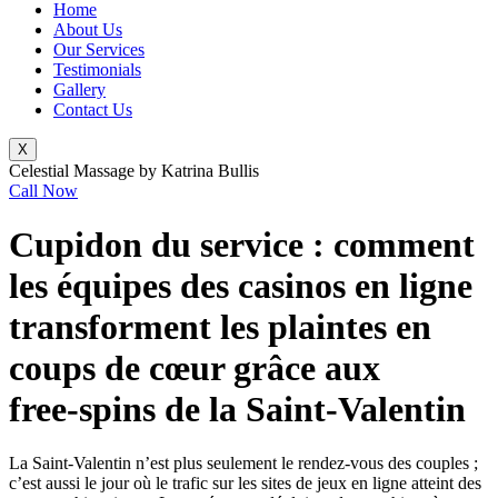
Home
About Us
Our Services
Testimonials
Gallery
Contact Us
X
Celestial Massage by Katrina Bullis
Call Now
Cupidon du service : comment
les équipes des casinos en ligne
transforment les plaintes en
coups de cœur grâce aux
free‑spins de la Saint‑Valentin
La Saint‑Valentin n’est plus seulement le rendez‑vous des couples ;
c’est aussi le jour où le trafic sur les sites de jeux en ligne atteint des