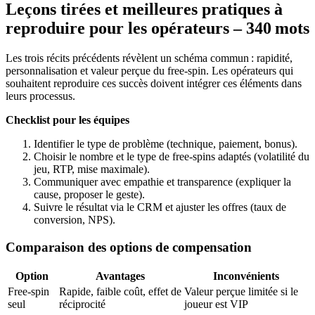
Leçons tirées et meilleures pratiques à
reproduire pour les opérateurs – 340 mots
Les trois récits précédents révèlent un schéma commun : rapidité,
personnalisation et valeur perçue du free‑spin. Les opérateurs qui
souhaitent reproduire ces succès doivent intégrer ces éléments dans
leurs processus.
Checklist pour les équipes
Identifier le type de problème (technique, paiement, bonus).
Choisir le nombre et le type de free‑spins adaptés (volatilité du
jeu, RTP, mise maximale).
Communiquer avec empathie et transparence (expliquer la
cause, proposer le geste).
Suivre le résultat via le CRM et ajuster les offres (taux de
conversion, NPS).
Comparaison des options de compensation
Option
Avantages
Inconvénients
Free‑spin
Rapide, faible coût, effet de
Valeur perçue limitée si le
seul
réciprocité
joueur est VIP