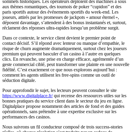
sommets historiques. Les opérateurs déploient des machines à sous
aux thèmes romantiques, des tournois de poker “cupidon” et des
paris sportifs autour des événements sportifs du week‑end. Les
joueurs, attirés par les promesses de jackpots « amour éternel »,
déposent davantage, s’attendent à des bonus instantanés et, surtout,
réclament des réponses ultra‑rapides lorsqu’un problème surgit.
Dans ce contexte, le service client devient le premier point de
contact décisif. S’il répond avec lenteur ou manque d’empathie, le
risque de churn augmente dramatiquement, surtout chez les joueurs
premium qui peuvent basculer d’un casino à l’autre en quelques
clics. En revanche, une prise en charge efficace, agrémentée d’un
geste commercial ciblé, peut transformer une plainte en une nouvelle
fidélité. C’est exactement ce que nous explorons aujourd’hui :
comment les agents utilisent les free‑spins comme un outil de
séduction digitale.
Pour approfondir le sujet, les lecteurs peuvent consulter le site
https://www.digitalplace.fr/
qui recense des ressources utiles sur les
bonnes pratiques du service client dans le secteur du jeu en ligne.
Digitalplace propose notamment des articles de fond et des guides
opérationnels, sans prétendre à une expertise exclusive sur les
performances des casinos.
Nous suivrons un fil conducteur composé de trois success‑stories