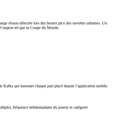
ge réseau détectée lors des heures pico des navettes urbaines. Un
if majeur tel que la Coupe du Monde.
s Kafka qui transmet chaque pari placé depuis l’application mobile.
ultiple), fréquence hebdomadaire du joueur et catégorie