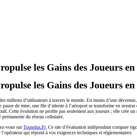
opulse les Gains des Joueurs e
opulse les Gains des Joueurs e
s millions d’utilisateurs à travers le monde. En moins d’une décennie, 
e pause de mise, une file d’attente à l’aéroport se transforme en session
ball. Cette évolution ne profite pas seulement aux joueurs ; elle crée u
té permanente du réseau cellulaire.
ndez‑vous sur
Touselus.Fr
. Ce site d’évaluation indépendant compare rigo
ir l’opérateur qui répond à vos exigences techniques et réglementaires.