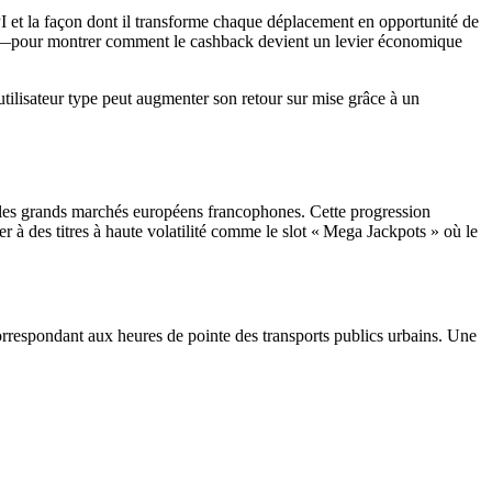
I et la façon dont il transforme chaque déplacement en opportunité de
éel—pour montrer comment le cashback devient un levier économique
utilisateur type peut augmenter son retour sur mise grâce à un
s les grands marchés européens francophones. Cette progression
r à des titres à haute volatilité comme le slot « Mega Jackpots » où le
orrespondant aux heures de pointe des transports publics urbains. Une