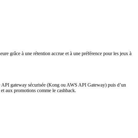
re grâce à une rétention accrue et à une préférence pour les jeux à
’une API gateway sécurisée (Kong ou AWS API Gateway) puis d’un
r et aux promotions comme le cashback.