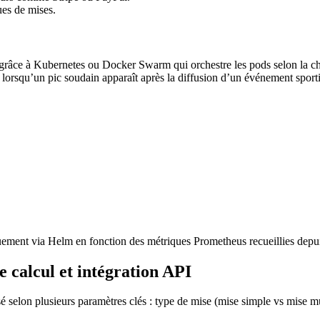
es de mises.
râce à Kubernetes ou Docker Swarm qui orchestre les pods selon la char
lorsqu’un pic soudain apparaît après la diffusion d’un événement sport
ement via Helm en fonction des métriques Prometheus recueillies depui
 calcul et intégration API
 selon plusieurs paramètres clés : type de mise (mise simple vs mise m