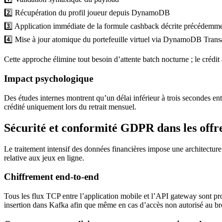
2️⃣ Récupération du profil joueur depuis DynamoDB
3️⃣ Application immédiate de la formule cashback décrite précédemm
4️⃣ Mise à jour atomique du portefeuille virtuel via DynamoDB Trans
Cette approche élimine tout besoin d’attente batch nocturne ; le crédit
Impact psychologique
Des études internes montrent qu’un délai inférieur à trois secondes
crédité uniquement lors du retrait mensuel.
Sécurité et conformité GDPR dans les offr
Le traitement intensif des données financières impose une architectur
relative aux jeux en ligne.
Chiffrement end‑to‑end
Tous les flux TCP entre l’application mobile et l’API gateway sont 
insertion dans Kafka afin que même en cas d’accès non autorisé au bro