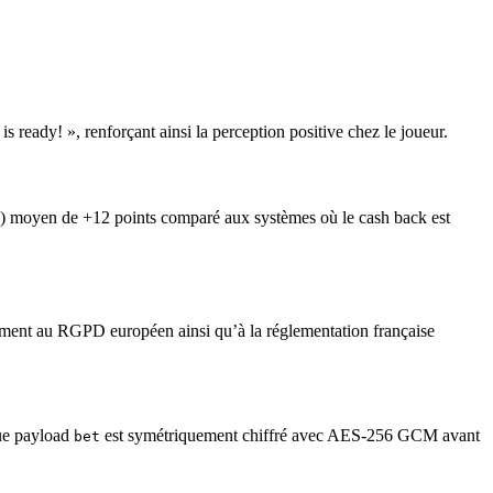
s ready! », renforçant ainsi la perception positive chez le joueur.
 ») moyen de +12 points comparé aux systèmes où le cash back est
rmément au RGPD européen ainsi qu’à la réglementation française
que payload
est symétriquement chiffré avec AES‑256 GCM avant
bet