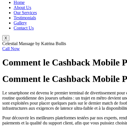
Home
About Us
Our Services
Testimonials
Gallery
Contact Us
X
Celestial Massage by Katrina Bullis
Call Now
Comment le Cashback Mobile Pr
Comment le Cashback Mobile Pr
Le smartphone est devenu le premier terminal de divertissement pour de
routine quotidienne des joueurs urbains : un trajet en métro devient un
sont exploitées pour placer quelques paris sur le dernier match de foot
infrastructures aux exigences de latence ultra‑faible et à la disponibili
Pour découvrir les meilleures plateformes testées par nos experts, re
paiements et la qualité du support client, afin que vous puissiez chois