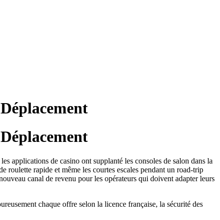
n Déplacement
n Déplacement
les applications de casino ont supplanté les consoles de salon dans la
 de roulette rapide et même les courtes escales pendant un road‑trip
n nouveau canal de revenu pour les opérateurs qui doivent adapter leurs
ureusement chaque offre selon la licence française, la sécurité des