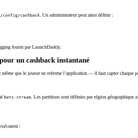
a
. Un administrateur peut ainsi définir :
/config/cashback
agging fourni par LaunchDarkly.
 pour un cashback instantané
ême que le joueur ne referme l’application — il faut capter chaque pari 
mé
. Les partitions sont définies par région géographique a
bets-stream
xécutent :