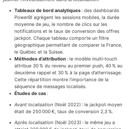
Tableaux de bord analytiques
: des dashboards
PowerBI agrègent les sessions mobiles, la durée
moyenne de jeu, le nombre de clics sur les
notifications et le taux de conversion des offres
jackpot. Chaque tableau comporte un filtre
géographique permettant de comparer la France,
le Québec et la Suisse.
Méthodes d’attribution
: le modèle multi‑touch
attribue 30 % du revenu au premier push, 40 % au
deuxième rappel et 30 % à la page d’atterrissage.
Cette répartition montre l’importance de la
séquence de messages localisés.
Études de cas
:
Avant localisation
(Noël 2022) : le jackpot moyen
était de 250 000 €, taux de conversion 2,3 %.
Après localisation
(Noël 2023) : le même jeu a