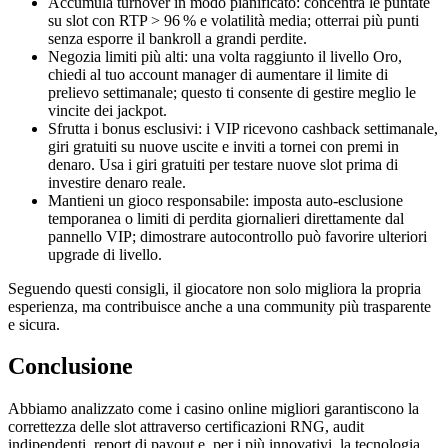
Accumula turnover in modo pianificato: concentra le puntate
su slot con RTP > 96 % e volatilità media; otterrai più punti
senza esporre il bankroll a grandi perdite.
Negozia limiti più alti: una volta raggiunto il livello Oro,
chiedi al tuo account manager di aumentare il limite di
prelievo settimanale; questo ti consente di gestire meglio le
vincite dei jackpot.
Sfrutta i bonus esclusivi: i VIP ricevono cashback settimanale,
giri gratuiti su nuove uscite e inviti a tornei con premi in
denaro. Usa i giri gratuiti per testare nuove slot prima di
investire denaro reale.
Mantieni un gioco responsabile: imposta auto‑esclusione
temporanea o limiti di perdita giornalieri direttamente dal
pannello VIP; dimostrare autocontrollo può favorire ulteriori
upgrade di livello.
Seguendo questi consigli, il giocatore non solo migliora la propria
esperienza, ma contribuisce anche a una community più trasparente
e sicura.
Conclusione
Abbiamo analizzato come i casino online migliori garantiscono la
correttezza delle slot attraverso certificazioni RNG, audit
indipendenti, report di payout e, per i più innovativi, la tecnologia