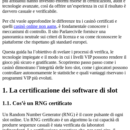
più affidabili hanno investito enormi risorse in certificazioni, audit e
tecnologie avanzate, così da offrire un’esperienza in cui il risultato è
davvero casuale e verificabile.
Per chi vuole approfondire le differenze tra i casinò certificati e
quelli
casinò online non aams
, è fondamentale conoscere i
meccanismi di controllo. Il sito Parlarecivile fornisce una
panoramica neutrale sui criteri di licenza e su come riconoscere le
piattaforme che rispettano gli standard europei.
Questa guida ha l’obiettivo di svelare i processi di verifica, le
tecnologie impiegate e il modo in cui i livelli VIP possono rendere il
gioco più sicuro e gratificante. Scopriremo passo passo come i
casinò dimostrano l’integrità delle loro slot, come i giocatori possono
controllare autonomamente le statistiche e quali vantaggi riservano i
programmi VIP più evoluti.
1. La certificazione dei software di slot
1.1. Cos’è un RNG certificato
Un Random Number Generator (RNG) è il cuore pulsante di ogni
slot online. Un RNG certificato è un algoritmo la cui capacità di
produrre sequenze casuali è stata verificata da laboratori