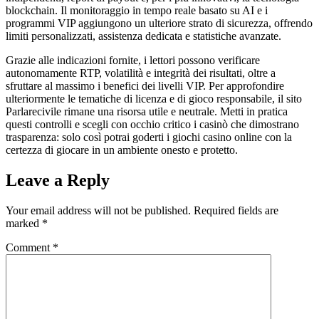
blockchain. Il monitoraggio in tempo reale basato su AI e i
programmi VIP aggiungono un ulteriore strato di sicurezza, offrendo
limiti personalizzati, assistenza dedicata e statistiche avanzate.
Grazie alle indicazioni fornite, i lettori possono verificare
autonomamente RTP, volatilità e integrità dei risultati, oltre a
sfruttare al massimo i benefici dei livelli VIP. Per approfondire
ulteriormente le tematiche di licenza e di gioco responsabile, il sito
Parlarecivile rimane una risorsa utile e neutrale. Metti in pratica
questi controlli e scegli con occhio critico i casinò che dimostrano
trasparenza: solo così potrai goderti i giochi casino online con la
certezza di giocare in un ambiente onesto e protetto.
Leave a Reply
Your email address will not be published.
Required fields are
marked
*
Comment
*