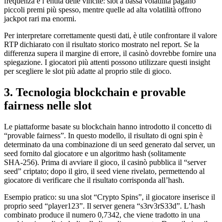
frequenza e l’entità delle vincite: slot a bassa volatilità pagano
piccoli premi più spesso, mentre quelle ad alta volatilità offrono
jackpot rari ma enormi.
Per interpretare correttamente questi dati, è utile confrontare il valore
RTP dichiarato con il risultato storico mostrato nel report. Se la
differenza supera il margine di errore, il casinò dovrebbe fornire una
spiegazione. I giocatori più attenti possono utilizzare questi insight
per scegliere le slot più adatte al proprio stile di gioco.
3. Tecnologia blockchain e provable
fairness nelle slot
Le piattaforme basate su blockchain hanno introdotto il concetto di
“provable fairness”. In questo modello, il risultato di ogni spin è
determinato da una combinazione di un seed generato dal server, un
seed fornito dal giocatore e un algoritmo hash (solitamente
SHA‑256). Prima di avviare il gioco, il casinò pubblica il “server
seed” criptato; dopo il giro, il seed viene rivelato, permettendo al
giocatore di verificare che il risultato corrisponda all’hash.
Esempio pratico: su una slot “Crypto Spins”, il giocatore inserisce il
proprio seed “player123”. Il server genera “s3rv3rS33d”. L’hash
combinato produce il numero 0,7342, che viene tradotto in una