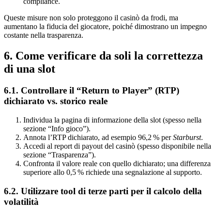
compliance.
Queste misure non solo proteggono il casinò da frodi, ma
aumentano la fiducia del giocatore, poiché dimostrano un impegno
costante nella trasparenza.
6. Come verificare da soli la correttezza
di una slot
6.1. Controllare il “Return to Player” (RTP)
dichiarato vs. storico reale
Individua la pagina di informazione della slot (spesso nella
sezione “Info gioco”).
Annota l’RTP dichiarato, ad esempio 96,2 % per
Starburst
.
Accedi al report di payout del casinò (spesso disponibile nella
sezione “Trasparenza”).
Confronta il valore reale con quello dichiarato; una differenza
superiore allo 0,5 % richiede una segnalazione al supporto.
6.2. Utilizzare tool di terze parti per il calcolo della
volatilità