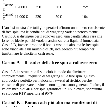
Casinò
15 000 €
350
30 €
25x
D
Casinò
11 000 €
220
50 €
10x
E
L’analisi mostra che tutti gli operatori offrono un numero consistente
di free spin, ma le condizioni di wagering variano notevolmente.
Casinò A si distingue per il rollover zero, una caratteristica rara che
lo rende ideale per chi vuole massimizzare la liquidità immediata.
Casinò B, invece, propone il bonus cash più alto, ma le free spin
sono vincolate a un multiplo di 20, richiedendo più tempo per
trasformare le vincite in cash reale.
Casinò A – Il leader delle free spin a rollover zero
Casinò A ha strutturato il suo club in modo da eliminare
completamente il requisito di wagering sulle free spin. Questo
approccio è perfetto per i giocatori avversi al rischio, perché
consente di prelevare le vincite non appena sono generate. Inoltre, il
valore medio di 40 € per spin garantisce un’EV elevata, soprattutto
su slot con RTP superiore al 96 %.
Casinò B – Bonus cash più alto ma condizioni di