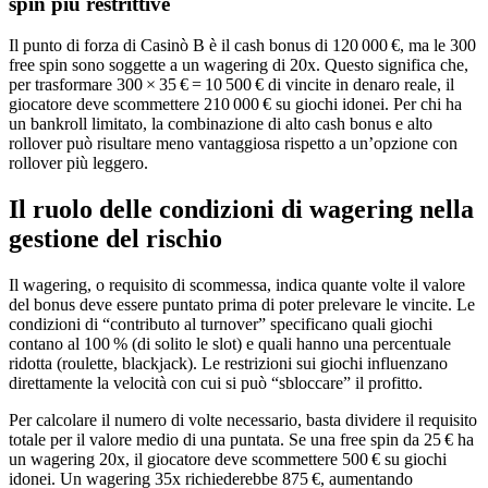
spin più restrittive
Il punto di forza di Casinò B è il cash bonus di 120 000 €, ma le 300
free spin sono soggette a un wagering di 20x. Questo significa che,
per trasformare 300 × 35 € = 10 500 € di vincite in denaro reale, il
giocatore deve scommettere 210 000 € su giochi idonei. Per chi ha
un bankroll limitato, la combinazione di alto cash bonus e alto
rollover può risultare meno vantaggiosa rispetto a un’opzione con
rollover più leggero.
Il ruolo delle condizioni di wagering nella
gestione del rischio
Il wagering, o requisito di scommessa, indica quante volte il valore
del bonus deve essere puntato prima di poter prelevare le vincite. Le
condizioni di “contributo al turnover” specificano quali giochi
contano al 100 % (di solito le slot) e quali hanno una percentuale
ridotta (roulette, blackjack). Le restrizioni sui giochi influenzano
direttamente la velocità con cui si può “sbloccare” il profitto.
Per calcolare il numero di volte necessario, basta dividere il requisito
totale per il valore medio di una puntata. Se una free spin da 25 € ha
un wagering 20x, il giocatore deve scommettere 500 € su giochi
idonei. Un wagering 35x richiederebbe 875 €, aumentando