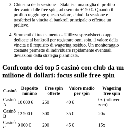
Chiusura della sessione – Stabilisci una soglia di profitto
derivante dalle free spin, ad esempio +150 €. Quando il
profitto raggiunge questo valore, chiudi la sessione e
trasferisci la vincita al bankroll principale o effettua un
prelievo.
Strumenti di tracciamento – Utilizza spreadsheet o app
dedicate al bankroll per registrare ogni spin, il valore della
vincita e il requisito di wagering residuo. Un monitoraggio
costante permette di individuare rapidamente eventuali
deviazioni dalla strategia pianificata.
Confronto dei top 5 casinò con club da un
milione di dollari: focus sulle free spin
Deposito
Free spin
Valore medio
Wagering
Casinò
minimo
offerte
per spin
free spin
Casinò
0x (rollover
10 000 €
250
40 €
A
zero)
Casinò
12 500 €
300
35 €
20x
B
Casinò
9 000 €
200
45 €
15x
C