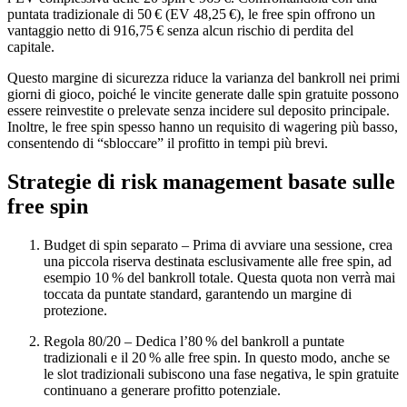
puntata tradizionale di 50 € (EV 48,25 €), le free spin offrono un
vantaggio netto di 916,75 € senza alcun rischio di perdita del
capitale.
Questo margine di sicurezza riduce la varianza del bankroll nei primi
giorni di gioco, poiché le vincite generate dalle spin gratuite possono
essere reinvestite o prelevate senza incidere sul deposito principale.
Inoltre, le free spin spesso hanno un requisito di wagering più basso,
consentendo di “sbloccare” il profitto in tempi più brevi.
Strategie di risk management basate sulle
free spin
Budget di spin separato – Prima di avviare una sessione, crea
una piccola riserva destinata esclusivamente alle free spin, ad
esempio 10 % del bankroll totale. Questa quota non verrà mai
toccata da puntate standard, garantendo un margine di
protezione.
Regola 80/20 – Dedica l’80 % del bankroll a puntate
tradizionali e il 20 % alle free spin. In questo modo, anche se
le slot tradizionali subiscono una fase negativa, le spin gratuite
continuano a generare profitto potenziale.