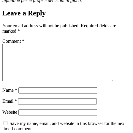
affidabile per le proprie decisioni di gioco.
Leave a Reply
Your email address will not be published.
Required fields are
marked
*
Comment
*
Name
*
Email
*
Website
Save my name, email, and website in this browser for the next
time I comment.