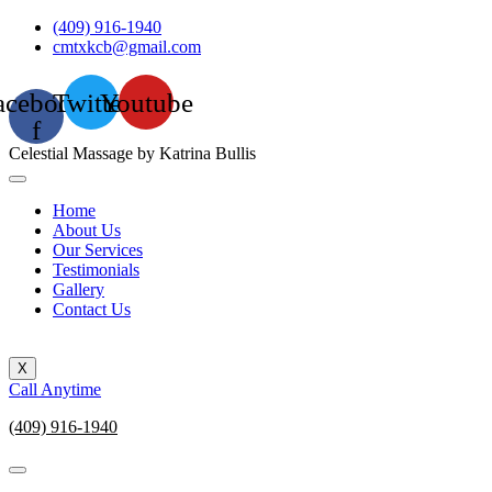
Skip
(409) 916-1940
to
cmtxkcb@gmail.com
content
acebook-
Twitter
Youtube
f
Celestial Massage by Katrina Bullis
Home
About Us
Our Services
Testimonials
Gallery
Contact Us
X
Call Anytime
(409) 916-1940