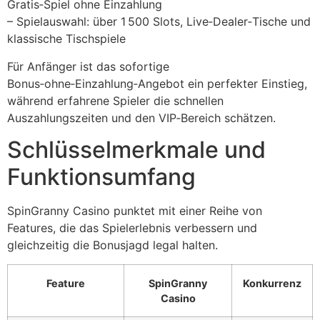
Gratis‑Spiel ohne Einzahlung
– Spielauswahl: über 1 500 Slots, Live‑Dealer‑Tische und
klassische Tischspiele
Für Anfänger ist das sofortige
Bonus‑ohne‑Einzahlung‑Angebot ein perfekter Einstieg,
während erfahrene Spieler die schnellen
Auszahlungszeiten und den VIP‑Bereich schätzen.
Schlüsselmerkmale und
Funktionsumfang
SpinGranny Casino punktet mit einer Reihe von
Features, die das Spielerlebnis verbessern und
gleichzeitig die Bonusjagd legal halten.
Feature
SpinGranny
Konkurrenz
Casino