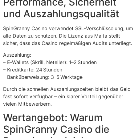
Performance, Sicherheit
und Auszahlungsqualität
SpinGranny Casino verwendet SSL‑Verschlüsselung, um
alle Daten zu schützen. Die Lizenz aus Malta stellt
sicher, dass das Casino regelmäßigen Audits unterliegt.
Auszahlung:
– E‑Wallets (Skrill, Neteller): 1–2 Stunden
– Kreditkarte: 24 Stunden
– Banküberweisung: 3–5 Werktage
Durch die schnellen Auszahlungszeiten bleibt das Geld
fast sofort verfügbar – ein klarer Vorteil gegenüber
vielen Mitbewerbern.
Wertangebot: Warum
SpinGranny Casino die