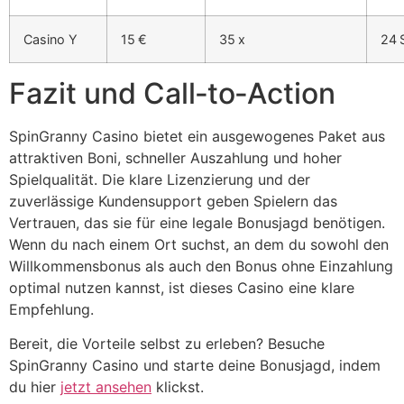
Casino Y
15 €
35 x
24 
Fazit und Call‑to‑Action
SpinGranny Casino bietet ein ausgewogenes Paket aus
attraktiven Boni, schneller Auszahlung und hoher
Spielqualität. Die klare Lizenzierung und der
zuverlässige Kundensupport geben Spielern das
Vertrauen, das sie für eine legale Bonusjagd benötigen.
Wenn du nach einem Ort suchst, an dem du sowohl den
Willkommensbonus als auch den Bonus ohne Einzahlung
optimal nutzen kannst, ist dieses Casino eine klare
Empfehlung.
Bereit, die Vorteile selbst zu erleben? Besuche
SpinGranny Casino und starte deine Bonusjagd, indem
du hier
jetzt ansehen
klickst.