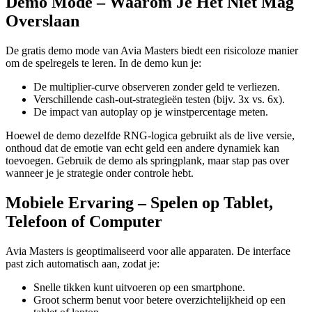
Demo Mode – Waarom Je Het Niet Mag
Overslaan
De gratis demo mode van Avia Masters biedt een risicoloze manier
om de spelregels te leren. In de demo kun je:
De multiplier‑curve observeren zonder geld te verliezen.
Verschillende cash‑out‑strategieën testen (bijv. 3x vs. 6x).
De impact van autoplay op je winstpercentage meten.
Hoewel de demo dezelfde RNG‑logica gebruikt als de live versie,
onthoud dat de emotie van echt geld een andere dynamiek kan
toevoegen. Gebruik de demo als springplank, maar stap pas over
wanneer je je strategie onder controle hebt.
Mobiele Ervaring – Spelen op Tablet,
Telefoon of Computer
Avia Masters is geoptimaliseerd voor alle apparaten. De interface
past zich automatisch aan, zodat je:
Snelle tikken kunt uitvoeren op een smartphone.
Groot scherm benut voor betere overzichtelijkheid op een