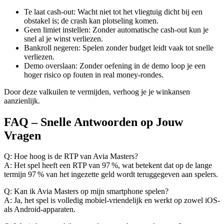
Te laat cash‑out: Wacht niet tot het vliegtuig dicht bij een
obstakel is; de crash kan plotseling komen.
Geen limiet instellen: Zonder automatische cash‑out kun je
snel al je winst verliezen.
Bankroll negeren: Spelen zonder budget leidt vaak tot snelle
verliezen.
Demo overslaan: Zonder oefening in de demo loop je een
hoger risico op fouten in real money‑rondes.
Door deze valkuilen te vermijden, verhoog je je winkansen
aanzienlijk.
FAQ – Snelle Antwoorden op Jouw
Vragen
Q: Hoe hoog is de RTP van Avia Masters?
A: Het spel heeft een RTP van 97 %, wat betekent dat op de lange
termijn 97 % van het ingezette geld wordt teruggegeven aan spelers.
Q: Kan ik Avia Masters op mijn smartphone spelen?
A: Ja, het spel is volledig mobiel‑vriendelijk en werkt op zowel iOS‑
als Android‑apparaten.