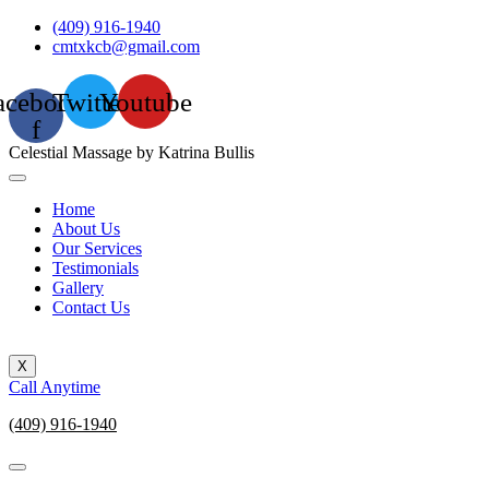
Skip
(409) 916-1940
to
cmtxkcb@gmail.com
content
acebook-
Twitter
Youtube
f
Celestial Massage by Katrina Bullis
Home
About Us
Our Services
Testimonials
Gallery
Contact Us
X
Call Anytime
(409) 916-1940