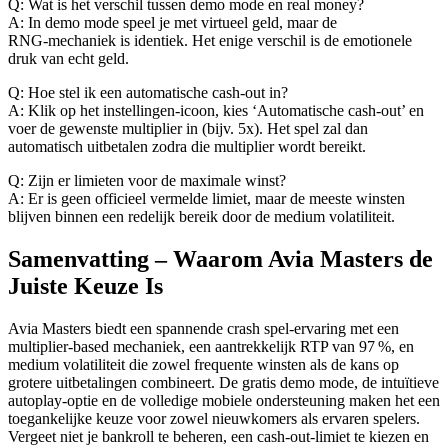
Q: Wat is het verschil tussen demo mode en real money?
A: In demo mode speel je met virtueel geld, maar de
RNG‑mechaniek is identiek. Het enige verschil is de emotionele
druk van echt geld.
Q: Hoe stel ik een automatische cash‑out in?
A: Klik op het instellingen‑icoon, kies ‘Automatische cash‑out’ en
voer de gewenste multiplier in (bijv. 5x). Het spel zal dan
automatisch uitbetalen zodra die multiplier wordt bereikt.
Q: Zijn er limieten voor de maximale winst?
A: Er is geen officieel vermelde limiet, maar de meeste winsten
blijven binnen een redelijk bereik door de medium volatiliteit.
Samenvatting – Waarom Avia Masters de
Juiste Keuze Is
Avia Masters biedt een spannende crash spel‑ervaring met een
multiplier‑based mechaniek, een aantrekkelijk RTP van 97 %, en
medium volatiliteit die zowel frequente winsten als de kans op
grotere uitbetalingen combineert. De gratis demo mode, de intuïtieve
autoplay‑optie en de volledige mobiele ondersteuning maken het een
toegankelijke keuze voor zowel nieuwkomers als ervaren spelers.
Vergeet niet je bankroll te beheren, een cash‑out‑limiet te kiezen en