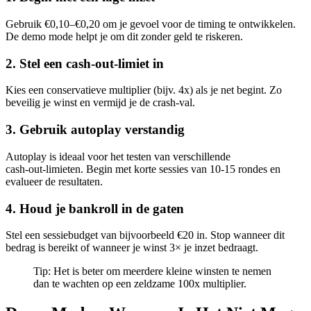
Gebruik €0,10–€0,20 om je gevoel voor de timing te ontwikkelen.
De demo mode helpt je om dit zonder geld te riskeren.
2. Stel een cash‑out‑limiet in
Kies een conservatieve multiplier (bijv. 4x) als je net begint. Zo
beveilig je winst en vermijd je de crash‑val.
3. Gebruik autoplay verstandig
Autoplay is ideaal voor het testen van verschillende
cash‑out‑limieten. Begin met korte sessies van 10‑15 rondes en
evalueer de resultaten.
4. Houd je bankroll in de gaten
Stel een sessiebudget van bijvoorbeeld €20 in. Stop wanneer dit
bedrag is bereikt of wanneer je winst 3× je inzet bedraagt.
Tip: Het is beter om meerdere kleine winsten te nemen
dan te wachten op een zeldzame 100x multiplier.