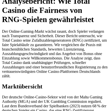
Analysebericht: Wie Total
Casino die Fairness von
RNG‑Spielen gewährleistet
Der Online‑Gaming‑Markt wächst rasant, doch Spieler verlangen
nach Transparenz und Sicherheit. Dieser Bericht untersucht, wie
Total Casino seine Zufallszahlengeneratoren (RNG) zertifiziert, um
faire Spielabläufe zu garantieren. Wir vergleichen die Praxis mit
branchenüblichen Standards, bewerten Lizenzierung,
Auszahlungsgeschwindigkeit und das Angebot von Bonus ohne
Einzahlung sowie Willkommensbonus. Die Analyse zeigt, dass
Total Casino dank unabhängiger Prüfungen, schneller
Auszahlungen und einer benutzerfreundlichen Registrierung zu den
vertrauenswürdigsten Online Casino‑Plattformen Deutschlands
zählt.
Marktübersicht
Der deutsche Online‑Casino‑Sektor wird von der Malta Gaming
Authority (MGA) und der UK Gambling Commission reguliert.
Laut dem Bundesverband der Spielbanken (2023) nutzen 68 % der
deutschen Spieler ein Casino, das eine RNG‑Zertifizierung