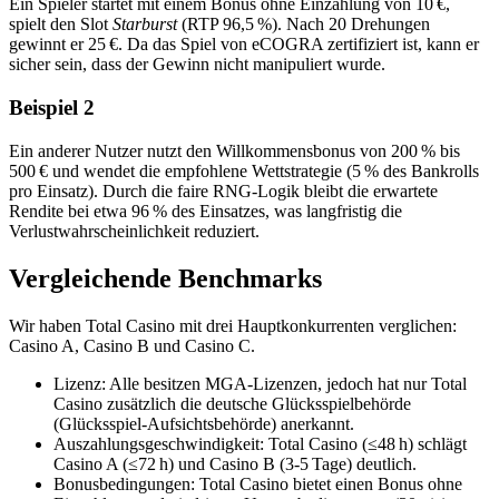
Ein Spieler startet mit einem Bonus ohne Einzahlung von 10 €,
spielt den Slot
Starburst
(RTP 96,5 %). Nach 20 Drehungen
gewinnt er 25 €. Da das Spiel von eCOGRA zertifiziert ist, kann er
sicher sein, dass der Gewinn nicht manipuliert wurde.
Beispiel 2
Ein anderer Nutzer nutzt den Willkommensbonus von 200 % bis
500 € und wendet die empfohlene Wettstrategie (5 % des Bankrolls
pro Einsatz). Durch die faire RNG‑Logik bleibt die erwartete
Rendite bei etwa 96 % des Einsatzes, was langfristig die
Verlustwahrscheinlichkeit reduziert.
Vergleichende Benchmarks
Wir haben Total Casino mit drei Hauptkonkurrenten verglichen:
Casino A, Casino B und Casino C.
Lizenz: Alle besitzen MGA‑Lizenzen, jedoch hat nur Total
Casino zusätzlich die deutsche Glücksspielbehörde
(Glücksspiel‑Aufsichtsbehörde) anerkannt.
Auszahlungsgeschwindigkeit: Total Casino (≤48 h) schlägt
Casino A (≤72 h) und Casino B (3‑5 Tage) deutlich.
Bonusbedingungen: Total Casino bietet einen Bonus ohne