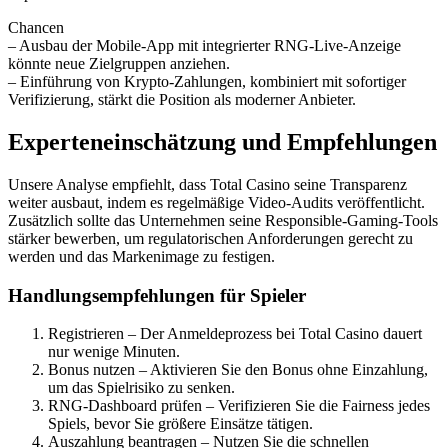
Chancen
– Ausbau der Mobile‑App mit integrierter RNG‑Live‑Anzeige
könnte neue Zielgruppen anziehen.
– Einführung von Krypto‑Zahlungen, kombiniert mit sofortiger
Verifizierung, stärkt die Position als moderner Anbieter.
Experteneinschätzung und Empfehlungen
Unsere Analyse empfiehlt, dass Total Casino seine Transparenz
weiter ausbaut, indem es regelmäßige Video‑Audits veröffentlicht.
Zusätzlich sollte das Unternehmen seine Responsible‑Gaming‑Tools
stärker bewerben, um regulatorischen Anforderungen gerecht zu
werden und das Markenimage zu festigen.
Handlungsempfehlungen für Spieler
Registrieren – Der Anmeldeprozess bei Total Casino dauert
nur wenige Minuten.
Bonus nutzen – Aktivieren Sie den Bonus ohne Einzahlung,
um das Spielrisiko zu senken.
RNG‑Dashboard prüfen – Verifizieren Sie die Fairness jedes
Spiels, bevor Sie größere Einsätze tätigen.
Auszahlung beantragen – Nutzen Sie die schnellen