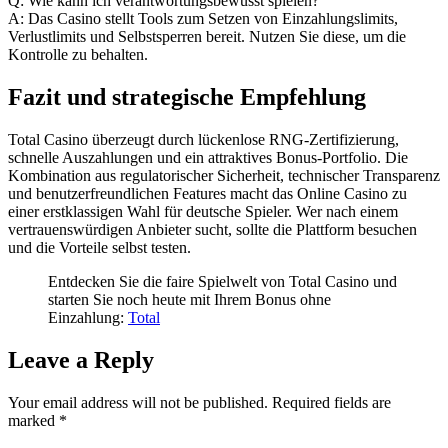
Q: Wie kann ich verantwortungsbewusst spielen?
A: Das Casino stellt Tools zum Setzen von Einzahlungslimits,
Verlustlimits und Selbstsperren bereit. Nutzen Sie diese, um die
Kontrolle zu behalten.
Fazit und strategische Empfehlung
Total Casino überzeugt durch lückenlose RNG‑Zertifizierung,
schnelle Auszahlungen und ein attraktives Bonus‑Portfolio. Die
Kombination aus regulatorischer Sicherheit, technischer Transparenz
und benutzerfreundlichen Features macht das Online Casino zu
einer erstklassigen Wahl für deutsche Spieler. Wer nach einem
vertrauenswürdigen Anbieter sucht, sollte die Plattform besuchen
und die Vorteile selbst testen.
Entdecken Sie die faire Spielwelt von Total Casino und
starten Sie noch heute mit Ihrem Bonus ohne
Einzahlung:
Total
Leave a Reply
Your email address will not be published.
Required fields are
marked
*