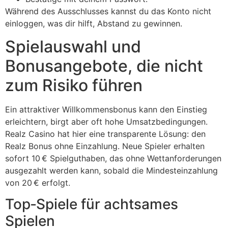
Während des Ausschlusses kannst du das Konto nicht
einloggen, was dir hilft, Abstand zu gewinnen.
Spielauswahl und
Bonusangebote, die nicht
zum Risiko führen
Ein attraktiver Willkommensbonus kann den Einstieg
erleichtern, birgt aber oft hohe Umsatzbedingungen.
Realz Casino hat hier eine transparente Lösung: den
Realz Bonus ohne Einzahlung. Neue Spieler erhalten
sofort 10 € Spielguthaben, das ohne Wettanforderungen
ausgezahlt werden kann, sobald die Mindesteinzahlung
von 20 € erfolgt.
Top‑Spiele für achtsames
Spielen