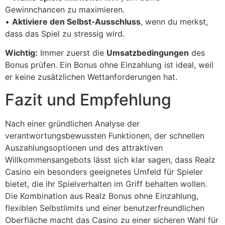
Gewinnchancen zu maximieren.
•
Aktiviere den Selbst‑Ausschluss
, wenn du merkst,
dass das Spiel zu stressig wird.
Wichtig:
Immer zuerst die
Umsatzbedingungen
des
Bonus prüfen. Ein Bonus ohne Einzahlung ist ideal, weil
er keine zusätzlichen Wettanforderungen hat.
Fazit und Empfehlung
Nach einer gründlichen Analyse der
verantwortungsbewussten Funktionen, der schnellen
Auszahlungsoptionen und des attraktiven
Willkommensangebots lässt sich klar sagen, dass Realz
Casino ein besonders geeignetes Umfeld für Spieler
bietet, die ihr Spielverhalten im Griff behalten wollen.
Die Kombination aus Realz Bonus ohne Einzahlung,
flexiblen Selbstlimits und einer benutzerfreundlichen
Oberfläche macht das Casino zu einer sicheren Wahl für