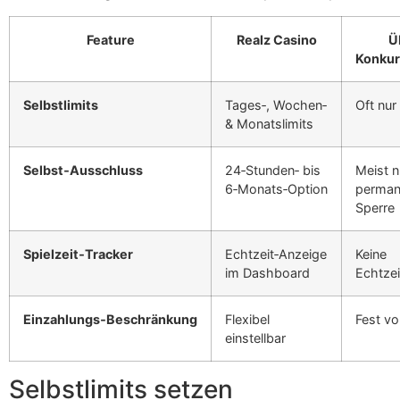
Feature
Realz Casino
Ü
Konkur
Selbstlimits
Tages‑, Wochen‑
Oft nur
& Monatslimits
Selbst‑Ausschluss
24‑Stunden‑ bis
Meist n
6‑Monats‑Option
perman
Sperre
Spielzeit‑Tracker
Echtzeit‑Anzeige
Keine
im Dashboard
Echtzei
Einzahlungs‑Beschränkung
Flexibel
Fest v
einstellbar
Selbstlimits setzen