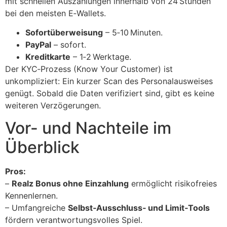
mit schnellen Auszahlungen innerhalb von 24 Stunden
bei den meisten E‑Wallets.
Sofortüberweisung
– 5‑10 Minuten.
PayPal
– sofort.
Kreditkarte
– 1‑2 Werktage.
Der KYC‑Prozess (Know Your Customer) ist
unkompliziert: Ein kurzer Scan des Personalausweises
genügt. Sobald die Daten verifiziert sind, gibt es keine
weiteren Verzögerungen.
Vor- und Nachteile im
Überblick
Pros:
–
Realz Bonus ohne Einzahlung
ermöglicht risikofreies
Kennenlernen.
– Umfangreiche
Selbst‑Ausschluss‑ und Limit‑Tools
fördern verantwortungsvolles Spiel.