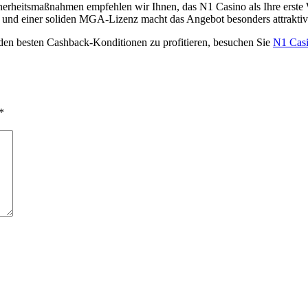
cherheitsmaßnahmen empfehlen wir Ihnen, das N1 Casino als Ihre erst
d einer soliden MGA‑Lizenz macht das Angebot besonders attraktiv f
 den besten Cashback‑Konditionen zu profitieren, besuchen Sie
N1 Casi
*