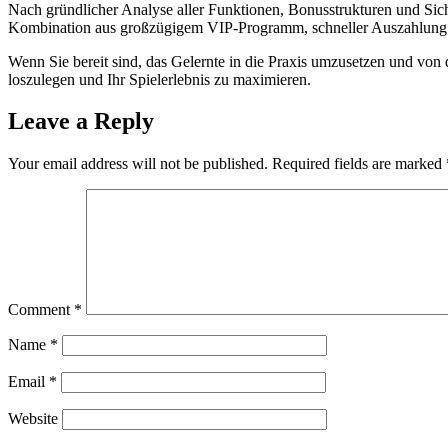
Nach gründlicher Analyse aller Funktionen, Bonusstrukturen und Si
Kombination aus großzügigem VIP‑Programm, schneller Auszahlung un
Wenn Sie bereit sind, das Gelernte in die Praxis umzusetzen und von
loszulegen und Ihr Spielerlebnis zu maximieren.
Leave a Reply
Your email address will not be published.
Required fields are marked
Comment
*
Name
*
Email
*
Website