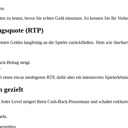
en.
 zu testen, bevor Sie echtes Geld einsetzen. So kennen Sie Ihr Verlu
ngsquote (RTP)
tzten Geldes langfristig an die Spieler zurückfließen. Slots wie
Starbur
ck‑Betrag steigt.
.
inen etwas niedrigeren RTP, dafür aber ein intensiveres Spielerlebnis
 gezielt
eder Level steigert Ihren Cash‑Back‑Prozentsatz und schaltet exklusiv
eln.
berprüfen.