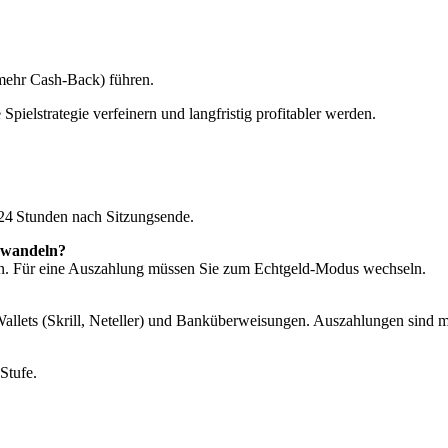
 mehr Cash‑Back) führen.
ielstrategie verfeinern und langfristig profitabler werden.
 24 Stunden nach Sitzungsende.
mwandeln?
n. Für eine Auszahlung müssen Sie zum Echtgeld‑Modus wechseln.
allets (Skrill, Neteller) und Banküberweisungen. Auszahlungen sind m
Stufe.