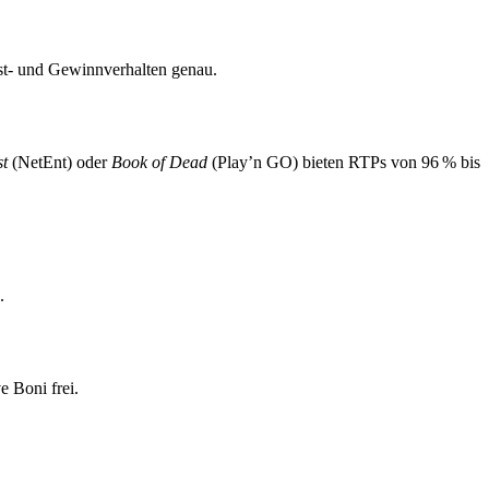
st‑ und Gewinnverhalten genau.
st
(NetEnt) oder
Book of Dead
(Play’n GO) bieten RTPs von 96 % bis
.
e Boni frei.