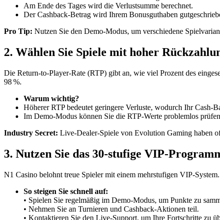
Am Ende des Tages wird die Verlustsumme berechnet.
Der Cashback‑Betrag wird Ihrem Bonusguthaben gutgeschrieb
Pro Tip:
Nutzen Sie den Demo‑Modus, um verschiedene Spielvarianten
2. Wählen Sie Spiele mit hoher Rückzahlu
Die Return‑to‑Player‑Rate (RTP) gibt an, wie viel Prozent des eingese
98 %.
Warum wichtig?
Höherer RTP bedeutet geringere Verluste, wodurch Ihr Cash‑Ba
Im Demo‑Modus können Sie die RTP‑Werte problemlos prüfen
Industry Secret:
Live‑Dealer‑Spiele von Evolution Gaming haben oft e
3. Nutzen Sie das 30‑stufige VIP‑Programm
N1 Casino belohnt treue Spieler mit einem mehrstufigen VIP‑System. J
So steigen Sie schnell auf:
• Spielen Sie regelmäßig im Demo‑Modus, um Punkte zu samm
• Nehmen Sie an Turnieren und Cashback‑Aktionen teil.
• Kontaktieren Sie den Live‑Support, um Ihre Fortschritte zu ü