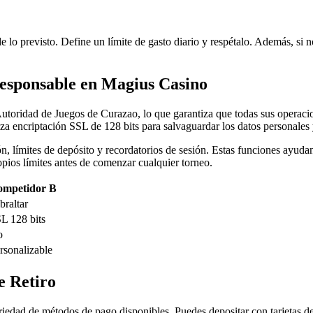
e lo previsto. Define un límite de gasto diario y respétalo. Además, si 
Responsable en Magius Casino
Autoridad de Juegos de Curazao, lo que garantiza que todas sus operaci
iza encriptación SSL de 128 bits para salvaguardar los datos personales 
n, límites de depósito y recordatorios de sesión. Estas funciones ayudan
pios límites antes de comenzar cualquier torneo.
ompetidor B
braltar
L 128 bits
o
rsonalizable
e Retiro
iedad de métodos de pago disponibles. Puedes depositar con tarjetas de