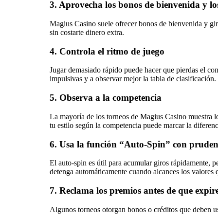
3. Aprovecha los bonos de bienvenida y los
Magius Casino suele ofrecer bonos de bienvenida y giro
sin costarte dinero extra.
4. Controla el ritmo de juego
Jugar demasiado rápido puede hacer que pierdas el con
impulsivas y a observar mejor la tabla de clasificación.
5. Observa a la competencia
La mayoría de los torneos de Magius Casino muestra los
tu estilo según la competencia puede marcar la diferenc
6. Usa la función “Auto‑Spin” con pruden
El auto‑spin es útil para acumular giros rápidamente, p
detenga automáticamente cuando alcances los valores q
7. Reclama los premios antes de que expir
Algunos torneos otorgan bonos o créditos que deben us