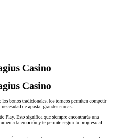
Magius Casino
Magius Casino
 los bonos tradicionales, los torneos permiten competir
in necesidad de apostar grandes sumas.
c Play. Esto significa que siempre encontrarás una
e aumenta la emoción y te permite seguir tu progreso al