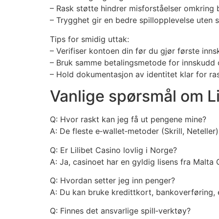
– Rask støtte hindrer misforståelser omkring 
– Trygghet gir en bedre spillopplevelse uten s
Tips for smidig uttak:
– Verifiser kontoen din før du gjør første inn
– Bruk samme betalingsmetode for innskudd o
– Hold dokumentasjon av identitet klar for ras
Vanlige spørsmål om Li
Q: Hvor raskt kan jeg få ut pengene mine?
A: De fleste e‑wallet‑metoder (Skrill, Netelle
Q: Er Lilibet Casino lovlig i Norge?
A: Ja, casinoet har en gyldig lisens fra Malta
Q: Hvordan setter jeg inn penger?
A: Du kan bruke kredittkort, bankoverføring, 
Q: Finnes det ansvarlige spill‑verktøy?