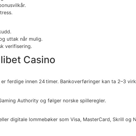
bonusvilkår.
tress.
skudd.
g uttak når mulig.
k verifisering.
libet Casino
r) er ferdige innen 24 timer. Bankoverføringer kan ta 2–3 vir
 Gaming Authority og følger norske spilleregler.
eller digitale lommebøker som Visa, MasterCard, Skrill og Ne