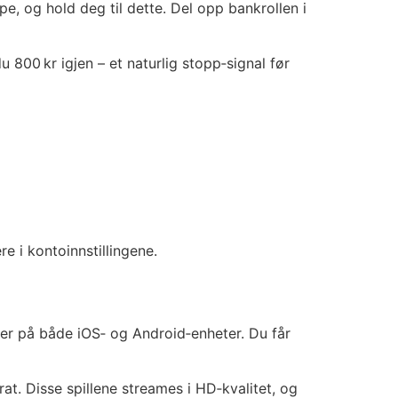
pe, og hold deg til dette. Del opp bankrollen i
u 800 kr igjen – et naturlig stopp‑signal før
re i kontoinnstillingene.
rer på både iOS‑ og Android‑enheter. Du får
rat. Disse spillene streames i HD‑kvalitet, og