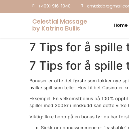
(409) 916-1940
cmtxkcb@gmail.c
Celestial Massage
Home
by Katrina Bullis
7 Tips for å spille
7 Tips for å spille
Bonuser er ofte det første som lokker nye spil
hvilke spill som teller. Hos Lilibet Casino er 
Eksempel: En velkomstbonus på 100 % opptil 5
spiller med 200 kr i innskudd kan dette virke 
Viktig: Ikke hopp på en bonus før du har forst
Sjekk om bonussummene er “cashable” el