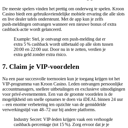
De meeste spelers vinden het prettig om onderweg te spelen. Kroon
Casino biedt een gebruiksvriendelijke mobiele ervaring die alle slots
en live dealer tafels ondersteunt. Met de app kun je zelfs
push‑meldingen ontvangen wanneer een nieuwe bonus of extra
cashback‑actie wordt gelanceerd.
Example: Stel, je ontvangt een push‑melding dat er
extra 5 % cashback wordt uitbetaald op alle slots tussen
20:00 en 22:00 uur. Door nu in te zetten, verdien je
extra geld zonder extra risico.
7. Claim je VIP‑voordelen
Na een paar succesvolle toernooien kun je toegang krijgen tot het
VIP‑programma van Kroon Casino. Leden ontvangen persoonlijke
accountmanagers, snellere uitbetalingen en exclusieve uitnodigingen
voor privé‑evenementen. Een van de grootste voordelen is de
mogelijkheid om snelle opnames te doen via iDEAL binnen 24 uur
– een enorme verbetering ten opzichte van de gemiddelde
verwerkingstijd van 48–72 uur bij andere platforms.
Industry Secret: VIP‑leden krijgen vaak een verhoogde
cashback‑percentage (tot 15 %). Zorg ervoor dat je je