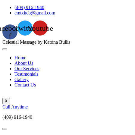
Skip
(409) 916-1940
to
cmtxkcb@gmail.com
content
acebook-
Twitter
Youtube
f
Celestial Massage by Katrina Bullis
Home
About Us
Our Services
Testimonials
Gallery
Contact Us
X
Call Anytime
(409) 916-1940