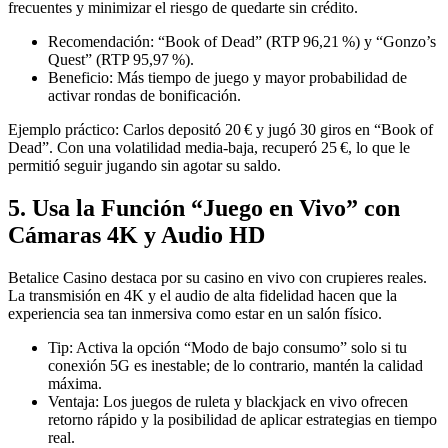
frecuentes y minimizar el riesgo de quedarte sin crédito.
Recomendación: “Book of Dead” (RTP 96,21 %) y “Gonzo’s
Quest” (RTP 95,97 %).
Beneficio: Más tiempo de juego y mayor probabilidad de
activar rondas de bonificación.
Ejemplo práctico: Carlos depositó 20 € y jugó 30 giros en “Book of
Dead”. Con una volatilidad media‑baja, recuperó 25 €, lo que le
permitió seguir jugando sin agotar su saldo.
5. Usa la Función “Juego en Vivo” con
Cámaras 4K y Audio HD
Betalice Casino destaca por su casino en vivo con crupieres reales.
La transmisión en 4K y el audio de alta fidelidad hacen que la
experiencia sea tan inmersiva como estar en un salón físico.
Tip: Activa la opción “Modo de bajo consumo” solo si tu
conexión 5G es inestable; de lo contrario, mantén la calidad
máxima.
Ventaja: Los juegos de ruleta y blackjack en vivo ofrecen
retorno rápido y la posibilidad de aplicar estrategias en tiempo
real.