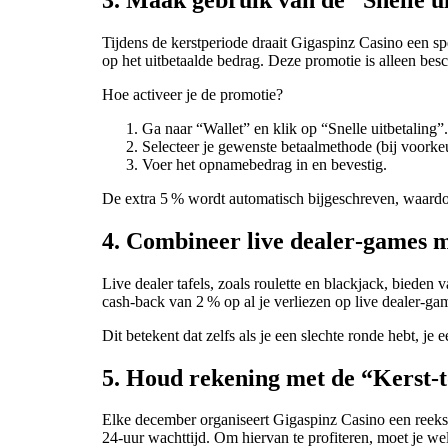
Tijdens de kerstperiode draait Gigaspinz Casino een sp
op het uitbetaalde bedrag. Deze promotie is alleen besch
Hoe activeer je de promotie?
Ga naar “Wallet” en klik op “Snelle uitbetaling”.
Selecteer je gewenste betaalmethode (bij voorkeu
Voer het opnamebedrag in en bevestig.
De extra 5 % wordt automatisch bijgeschreven, waardoor
4. Combineer live dealer‑games 
Live dealer tafels, zoals roulette en blackjack, biede
cash‑back van 2 % op al je verliezen op live dealer‑ga
Dit betekent dat zelfs als je een slechte ronde hebt, je
5. Houd rekening met de “Kerst‑
Elke december organiseert Gigaspinz Casino een reeks 
24‑uur wachttijd. Om hiervan te profiteren, moet je wel