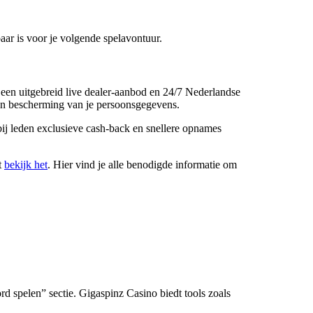
baar is voor je volgende spelavontuur.
 een uitgebreid live dealer‑aanbod en 24/7 Nederlandse
 en bescherming van je persoonsgegevens.
j leden exclusieve cash‑back en snellere opnames
t
bekijk het
. Hier vind je alle benodigde informatie om
oord spelen” sectie. Gigaspinz Casino biedt tools zoals