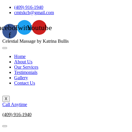
Skip
(409) 916-1940
to
cmtxkcb@gmail.com
content
acebook-
Twitter
Youtube
f
Celestial Massage by Katrina Bullis
Home
About Us
Our Services
Testimonials
Gallery
Contact Us
X
Call Anytime
(409) 916-1940