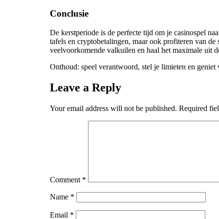
Conclusie
De kerstperiode is de perfecte tijd om je casinospel naa
tafels en cryptobetalingen, maar ook profiteren van de
veelvoorkomende valkuilen en haal het maximale uit de
Onthoud: speel verantwoord, stel je limieten en geniet 
Leave a Reply
Your email address will not be published.
Required fie
Comment
*
Name
*
Email
*