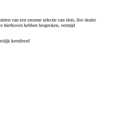
nieten van een enorme selectie van slots, live dealer
e we hierboven hebben besproken, vermijd
olijk kerstfeest!