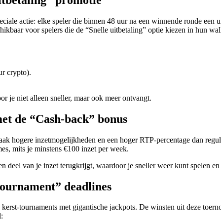
eciale actie: elke speler die binnen 48 uur na een winnende ronde een u
ikbaar voor spelers die de “Snelle uitbetaling” optie kiezen in hun wall
r crypto).
 je niet alleen sneller, maar ook meer ontvangt.
met de “Cash‑back” bonus
n vaak hogere inzetmogelijkheden en een hoger RTP‑percentage dan regul
mes, mits je minstens €100 inzet per week.
 een deel van je inzet terugkrijgt, waardoor je sneller weer kunt spelen e
tournament” deadlines
kerst‑tournaments met gigantische jackpots. De winsten uit deze toerno
: