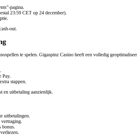
nts”‑pagina.
eestal 23:59 CET op 24 december).
ptie.
cash‑out.
ng
ospellen te spelen. Gigaspinz Casino heeft een volledig geoptimalisee
.
e Pay.
extra stappen.
t en uitbetaling aanzienlijk.
e uitbetalingen.
 vertraging.
% bonus.
verliezen.