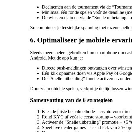
Deelnemen aan de tournament via de “Tourname
Minimaal één ronde spelen vóór de deadline (m
De winsten claimen via de “Snelle uitbetaling” o
Zo combineer je feestelijke spanning met razendsnelle 
6. Optimaliseer je mobiele ervari
Steeds meer spelers gebruiken hun smartphone om casin
Android. Met de app kun je:
Directe push‑meldingen ontvangen over winsten
Eén‑klik opnames doen via Apple Pay of Googl
De “Snelle uitbetaling” functie activeren zonder 
Door via mobiel te spelen, verkort je de tijd tussen wins
Samenvatting van de 6 strategieën
Kies de juiste betaalmethode – crypto voor direct
Rond KYC af vóór je eerste storting – voorkomt
Activeer de “Snelle uitbetaling” promotie – +5 
Speel live dealer‑games – cash‑back van 2 % op 