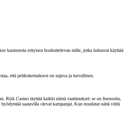
e kasinoesta erityisen houkuttelevan niille, jotka haluavat käyttää
staa, että pelikokemuksesi on sujuva ja turvallinen.
tan. Rizk Casino täyttää kaikki nämä vaatimukset: se on lisensoitu,
 ja hyödyntää saatavilla olevat kampanjat. Kun noudatat näitä viittä