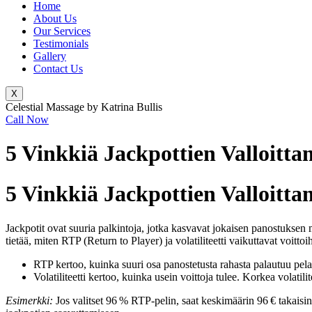
Home
About Us
Our Services
Testimonials
Gallery
Contact Us
X
Celestial Massage by Katrina Bullis
Call Now
5 Vinkkiä Jackpottien Valloitta
5 Vinkkiä Jackpottien Valloitta
Jackpotit ovat suuria palkintoja, jotka kasvavat jokaisen panostuksen m
tietää, miten RTP (Return to Player) ja volatiliteetti vaikuttavat voittoih
RTP kertoo, kuinka suuri osa panostetusta rahasta palautuu pelaaj
Volatiliteetti kertoo, kuinka usein voittoja tulee. Korkea volatil
Esimerkki:
Jos valitset 96 % RTP‑pelin, saat keskimäärin 96 € takaisin