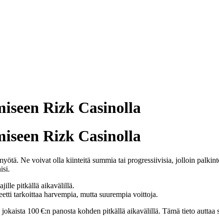
miseen Rizk Casinolla
miseen Rizk Casinolla
yötä. Ne voivat olla kiinteitä summia tai progressiivisia, jolloin palki
isi.
ille pitkällä aikavälillä.
iteetti tarkoittaa harvempia, mutta suurempia voittoja.
 jokaista 100 €:n panosta kohden pitkällä aikavälillä. Tämä tieto auttaa