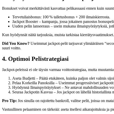
Bonukset voivat merkittävästi kasvattaa pelikassaasi ennen kuin suuntaa
Tervetuliaisbonus: 100 % talletusbonus + 200 ilmaiskierrosta.
Jackpot Booster – kampanja, jossa jokainen panostus bonuspelis
Uuden pelin lanseeraus – usein mukana ilmaispyöräytyksiä, jotka
Kun hyödynnät näitä tarjouksia, muista tarkistaa kierrätysvaatimukset
Did You Know?
Useimmat jackpot-pelit tarjoavat ylimääräisen “secon
suuri voitto.
4. Optimoi Pelistrategiasi
Jackpot-peleissä ei ole täysin varmaa voittostrategiaa, mutta muutamia
Aseta Budjetti – Päätä etukäteen, kuinka paljon olet valmis sijoi
Pelaa Korkeilla Panoksilla – Useimmat progressiiviset jackpotit 
Hyödynnä Ilmaispyöräytykset – Ne antavat mahdollisuuden voi
Seuraa Jackpotin Kasvua – Jos jackpot on lähellä historiallista 
Pro Tip:
Jos sinulla on rajoitettu bankroll, valitse pelit, joissa on ma
Vastuullinen pelaaminen on tärkeää: aseta itsellesi aikarajoituksia j