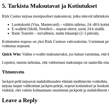
5. Tarkista Maksutavat ja Kotiutukset
Rizk Casino tarjoaa monipuoliset maksutavat, jotka tekevät talletuksist
Luottokortit (Visa, Mastercard) – välitön talletus, 24–48 h kotiu
E-walletit (Skrill, Neteller) – nopeat siirrot, usein 24 h sisällä.
Bank Transfer – turvallinen, mutta hitaampi (2–5 päivää).
Kotiutusten nopeus on yksi Rizk Casinon vahvuuksista. Useimmat pelaaj
voittonsa nopeasti.
Quick Win:
Valitse e-wallet maksutavaksi, jos haluat varmistaa, että
Lopuksi, muista tarkistaa, että valitsemasi maksutapa on saatavilla om
Yhteenveto
Jackpot-pelit tarjoavat mahdollisuuden elämää mullistaviin voittoihin,
tarjoaa laajan valikoiman jackpot-pelejä, nopeat kotiutukset ja houkutte
vinkkiä, olet valmis kohtaamaan suurimmat jackpotit ja mahdollisesti
Leave a Reply