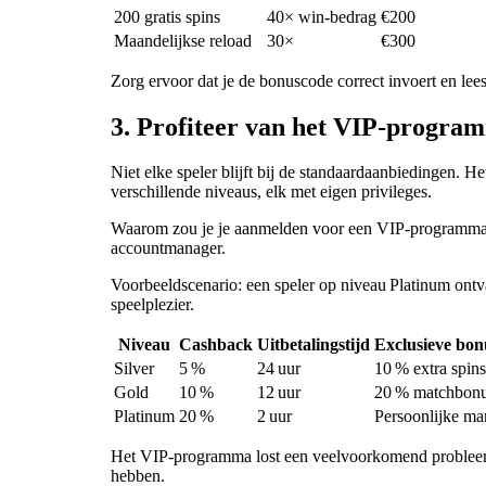
200 gratis spins
40× win‑bedrag
€200
Maandelijkse reload
30×
€300
Zorg ervoor dat je de bonuscode correct invoert en lees
3. Profiteer van het VIP‑progra
Niet elke speler blijft bij de standaardaanbiedingen.
verschillende niveaus, elk met eigen privileges.
Waarom zou je je aanmelden voor een VIP‑programma? Om
accountmanager.
Voorbeeldscenario: een speler op niveau Platinum ontvan
speelplezier.
Niveau
Cashback
Uitbetalingstijd
Exclusieve bon
Silver
5 %
24 uur
10 % extra spins
Gold
10 %
12 uur
20 % matchbon
Platinum
20 %
2 uur
Persoonlijke ma
Het VIP‑programma lost een veelvoorkomend probleem op
hebben.