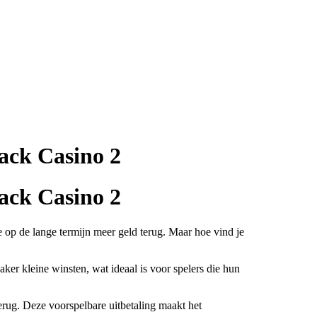
jack Casino 2
jack Casino 2
 op de lange termijn meer geld terug. Maar hoe vind je
vaker kleine winsten, wat ideaal is voor spelers die hun
terug. Deze voorspelbare uitbetaling maakt het