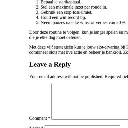
Bepaal je startkapitaal.
Stel een maximale inzet per ronde in.
Gebruik een stop‑loss‑limiet.
Houd een win‑record bij.
Neem pauzes na elke winst of verlies van 20 %.
Door deze routine te volgen, kun je langer spelen en m
die je elke dag moet oefenen.
Met deze vijf strategieën kun je jouw slot‑ervaring bi
combineer slots met live actie en beheer je bankroll. Z
Leave a Reply
Your email address will not be published.
Required fie
Comment
*