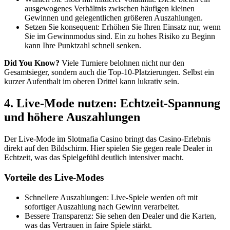
ausgewogenes Verhältnis zwischen häufigen kleinen
Gewinnen und gelegentlichen größeren Auszahlungen.
Setzen Sie konsequent: Erhöhen Sie Ihren Einsatz nur, wenn
Sie im Gewinnmodus sind. Ein zu hohes Risiko zu Beginn
kann Ihre Punktzahl schnell senken.
Did You Know?
Viele Turniere belohnen nicht nur den
Gesamtsieger, sondern auch die Top‑10‑Platzierungen. Selbst ein
kurzer Aufenthalt im oberen Drittel kann lukrativ sein.
4. Live‑Mode nutzen: Echtzeit‑Spannung
und höhere Auszahlungen
Der Live‑Mode im Slotmafia Casino bringt das Casino‑Erlebnis
direkt auf den Bildschirm. Hier spielen Sie gegen reale Dealer in
Echtzeit, was das Spielgefühl deutlich intensiver macht.
Vorteile des Live‑Modes
Schnellere Auszahlungen: Live‑Spiele werden oft mit
sofortiger Auszahlung nach Gewinn verarbeitet.
Bessere Transparenz: Sie sehen den Dealer und die Karten,
was das Vertrauen in faire Spiele stärkt.