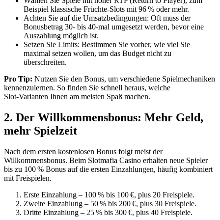
Wählen Sie Spiele mit hoher RTP (Return to Player), zum
Beispiel klassische Früchte‑Slots mit 96 % oder mehr.
Achten Sie auf die Umsatzbedingungen: Oft muss der
Bonusbetrag 30‑ bis 40‑mal umgesetzt werden, bevor eine
Auszahlung möglich ist.
Setzen Sie Limits: Bestimmen Sie vorher, wie viel Sie
maximal setzen wollen, um das Budget nicht zu
überschreiten.
Pro Tip:
Nutzen Sie den Bonus, um verschiedene Spielmechaniken
kennenzulernen. So finden Sie schnell heraus, welche
Slot‑Varianten Ihnen am meisten Spaß machen.
2. Der Willkommensbonus: Mehr Geld,
mehr Spielzeit
Nach dem ersten kostenlosen Bonus folgt meist der
Willkommensbonus. Beim Slotmafia Casino erhalten neue Spieler
bis zu 100 % Bonus auf die ersten Einzahlungen, häufig kombiniert
mit Freispielen.
Erste Einzahlung – 100 % bis 100 €, plus 20 Freispiele.
Zweite Einzahlung – 50 % bis 200 €, plus 30 Freispiele.
Dritte Einzahlung – 25 % bis 300 €, plus 40 Freispiele.