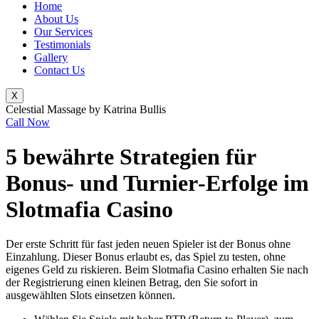
Home
About Us
Our Services
Testimonials
Gallery
Contact Us
X
Celestial Massage by Katrina Bullis
Call Now
5 bewährte Strategien für
Bonus‑ und Turnier‑Erfolge im
Slotmafia Casino
Der erste Schritt für fast jeden neuen Spieler ist der Bonus ohne
Einzahlung. Dieser Bonus erlaubt es, das Spiel zu testen, ohne
eigenes Geld zu riskieren. Beim Slotmafia Casino erhalten Sie nach
der Registrierung einen kleinen Betrag, den Sie sofort in
ausgewählten Slots einsetzen können.