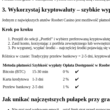
3. Wykorzystaj kryptowaluty – szybkie wy
Jednym z największych atutów Roobet Casino jest możliwość płatnośc
Krok po kroku
Przejdź do sekcji „Portfel” i wybierz preferowaną kryptowal
Zasil konto, korzystając z portfela zewnętrznego lub wewnętrzn
Po wygranej, wypłać środki – najczęściej środki pojawiają się 
Różnica w czasie: Tradycyjny przelew bankowy = 2‑5 dni, kryptowal
Metoda płatności
Szybkość wypłaty
Opłata
Dostępność w Roobe
✔️
Bitcoin (BTC)
15‑30 min
0 %
✔️
Karta kredytowa
1‑3 dni
2 %
✔️
Przelew bankowy
2‑5 dni
1 %
Jak unikać najczęstszych pułapek przy gr
Nie graj pod wpływem emocji – ustal limit strat przed rozpoczę