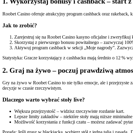
1. Wykorzystaj bonusy i cashback – start 
Roobet Casino oferuje atrakcyjny program cashback oraz rakeback, kt
Jak to zrobić?
Zarejestruj się na Roobet Casino kasyno oficjalne i zweryfikuj 
Skorzystaj z pierwszego bonusu powitalnego – zazwyczaj 1
Aktywuj program cashback w sekcji „Moje nagrody”. Zazwyczaj
Statystyka: Gracze korzystający z cashbacku mają średnio o 12 % wy
2. Graj na żywo – poczuj prawdziwą atmosf
Gry na żywo w Roobet Casino to nie tylko emocje, ale i przejrzyst
decyzje w czasie rzeczywistym.
Dlaczego warto wybrać stoły live?
Większa przejrzystość – widzisz rzeczywiste rozdanie kart.
Lepsze limity zakładów – niektóre stoły mają niższe minimalne
Możliwość korzystania z funkcji czatu – możesz zadawać pyta
Porada: Jeśli grasz w blackjacka, wybierz stół z jedną talią i zasadą