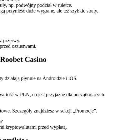
guły, np. podwójny podział w ruletce.
 przynieść duże wygrane, ale też szybkie straty.
sz przerwy.
 przed oszustwami.
 Roobet Casino
ty działają płynnie na Androidzie i iOS.
rtość w PLN, co jest przyjazne dla początkujących.
towe. Szczegóły znajdziesz w sekcji „Promocje”.
m?
mi kryptowalutami przed wypłatą.