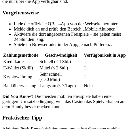
die nur über die App verfügbar sind.
Vorgehensweise
Lade die offizielle QBets‑App von der Webseite herunter.
Melde dich an und prüfe den Bereich „Mobile Aktionen“.
Aktiviere die dort angebotenen Freispiele – sie gelten meist
24 Stunden lang.
Spiele im Browser oder in der App, je nach Präferenz.
Zahlungsmethode
Geschwindigkeit
Verfügbarkeit in App
Kreditkarte
Schnell (≤ 1 Std.)
Ja
E‑Wallet (Skrill)
Mittel (≤ 2 Std.)
Ja
Sehr schnell
Kryptowährung
Ja
(≤ 30 Min.)
Banküberweisung
Langsam (≤ 3 Tage)
Nein
Did You Know?
Die meisten mobilen Freispiele haben eine
geringere Umsatzbedingung, weil das Casino das Spielverhalten auf
dem Handy besser tracken kann.
Praktischer Tipp
Aktiviere Push‑Benachrichtigungen, um sofort über neue mobile