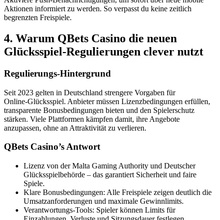
Aktionen informiert zu werden. So verpasst du keine zeitlich
begrenzten Freispiele.
4. Warum QBets Casino die neuen
Glücksspiel‑Regulierungen clever nutzt
Regulierungs‑Hintergrund
Seit 2023 gelten in Deutschland strengere Vorgaben für
Online‑Glücksspiel. Anbieter müssen Lizenzbedingungen erfüllen,
transparente Bonusbedingungen bieten und den Spielerschutz
stärken. Viele Plattformen kämpfen damit, ihre Angebote
anzupassen, ohne an Attraktivität zu verlieren.
QBets Casino’s Antwort
Lizenz von der Malta Gaming Authority und Deutscher
Glücksspielbehörde – das garantiert Sicherheit und faire
Spiele.
Klare Bonusbedingungen: Alle Freispiele zeigen deutlich die
Umsatzanforderungen und maximale Gewinnlimits.
Verantwortungs‑Tools: Spieler können Limits für
Einzahlungen, Verluste und Sitzungsdauer festlegen.