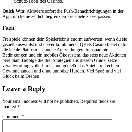
Schutz‑Tools des Casinos.
Quick Win:
Aktiviere sofort die Push‑Benachrichtigungen in der
App, um keine zeitlich begrenzten Freispiele zu verpassen.
Fazit
Freispiele können dein Spielerlebnis enorm aufwerten, wenn du sie
gezielt auswählst und clever kombinierst. QBets Casino bietet dafür
die ideale Plattform: schnelle Auszahlungen, transparente
Bedingungen und ein mobiles Ökosystem, das stets neue Aktionen
bereithält. Befolge die drei Strategien aus diesem Guide, setze
verantwortungsvolle Limits und genieße das Spiel – mit echten
Gewinnchancen und ohne unnötige Hürden. Viel Spaß und viel
Glück beim Drehen!
Leave a Reply
Your email address will not be published.
Required fields are
marked
*
Comment
*