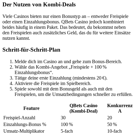
Der Nutzen von Kombi‑Deals
Viele Casinos bieten nur einen Bonustyp an – entweder Freispiele
oder einen Einzahlungsbonus. QBets Casino jedoch kombiniert
beides häufig in einem Paket. Das bedeutet, du bekommst neben
den Freispielen auch zusätzliches Geld, das du für weitere Einsätze
nutzen kannst.
Schritt‑für‑Schritt‑Plan
Melde dich im Casino an und gehe zum Bonus‑Bereich.
Wähle das Kombi‑Angebot „Freispiele + 100 %
Einzahlungsbonus“.
Tätige deine erste Einzahlung (mindestens 20 €).
Aktiviere die Freispiele im Spielbereich.
Spiele sowohl mit dem Bonusgeld als auch mit den
Freispielen, um die Umsatzbedingungen schneller zu erfüllen.
QBets Casino
Konkurrenz
Feature
(Kombi‑Deal)
A
Freispiel‑Anzahl
30
20
Einzahlungs‑Bonus %
100 %
50 %
Umsatz‑Multiplikator
5‑fach
10‑fach