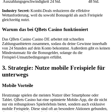
Auszahlungsgeschwindigkeit
24 Std.
48 Std.
Industry Secret:
Kombi‑Deals reduzieren die effektive
Wettanforderung, weil du sowohl Bonusgeld als auch Freispiele
gleichzeitig nutzt.
Warum das bei QBets Casino funktioniert
Das QBets Casino Casino DE arbeitet mit schnellen
Zahlungsanbietern zusammen, sodass du deine Gewinne innerhalb
von 24 Stunden auf dein Konto bekommst. Außerdem gibt es keinen
Mindestumsatz für die Bonusgelder, solange du die
Freispiel‑Umsatzbedingungen erfüllst.
3. Strategie: Nutze mobile Freispiele für
unterwegs
Mobile Vorteile
Heutzutage spielen die meisten Nutzer über Smartphone oder
Tablet. QBets Casino hat eine optimierte Mobile‑App, die dir nicht
nur ein reibungsloses Spielerlebnis bietet, sondern auch exklusive
mobile Freispiele. Diese sind oft an besondere Aktionen gebunden,