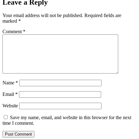
Leave a Reply
Your email address will not be published.
Required fields are
marked
*
Comment
*
Name
*
Email
*
Website
Save my name, email, and website in this browser for the next
time I comment.