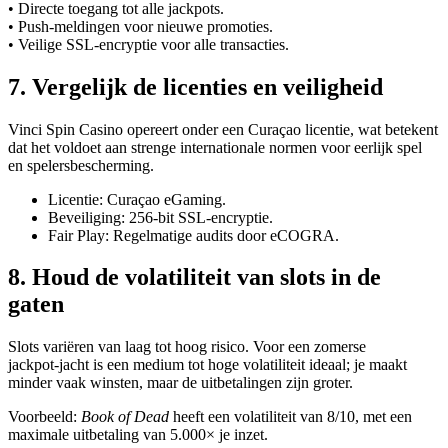
• Directe toegang tot alle jackpots.
• Push‑meldingen voor nieuwe promoties.
• Veilige SSL‑encryptie voor alle transacties.
7. Vergelijk de licenties en veiligheid
Vinci Spin Casino opereert onder een Curaçao licentie, wat betekent
dat het voldoet aan strenge internationale normen voor eerlijk spel
en spelersbescherming.
Licentie: Curaçao eGaming.
Beveiliging: 256‑bit SSL‑encryptie.
Fair Play: Regelmatige audits door eCOGRA.
8. Houd de volatiliteit van slots in de
gaten
Slots variëren van laag tot hoog risico. Voor een zomerse
jackpot‑jacht is een medium tot hoge volatiliteit ideaal; je maakt
minder vaak winsten, maar de uitbetalingen zijn groter.
Voorbeeld:
Book of Dead
heeft een volatiliteit van 8/10, met een
maximale uitbetaling van 5.000× je inzet.