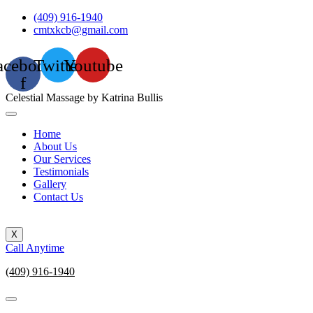
Skip
(409) 916-1940
to
cmtxkcb@gmail.com
content
acebook-
Twitter
Youtube
f
Celestial Massage by Katrina Bullis
Home
About Us
Our Services
Testimonials
Gallery
Contact Us
X
Call Anytime
(409) 916-1940