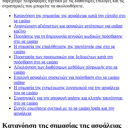
παρέχουμε πληροφορίες σχετικά με τις διαθέσιμες επιλογές και τις
στρατηγικές που μπορείτε να ακολουθήσετε.
Κατανόηση της σημασίας της ασφάλειας κατά την είσοδο στο
sg casino
Αναγνώριση αξιόπιστων και ασφαλών ιστότοπων για online
καζίνο
Προτάσεις για τη δημιουργία ισχυρών κωδικών πρόσβασης
στο sg casino
Η σημασία της επαλήθευσης της ταυτότητάς σας στο sg
casino
Προστασία των προσωπικών σας δεδομένων κατά την
πρόσβαση στο sg casino
Αξιολόγηση των διαθέσιμων μεθόδων πληρωμής στο sg
casino
Επιλογή ασφαλών συσκευών για πρόσβαση στο sg casino
online
Η σημασία της ενημέρωσης λογισμικού για την ασφάλεια
του sg casino
Στρατηγικές για την αποφυγή απάτης και κλοπής ταυτότητας
στο sg casino
Συχνές ερωτήσεις σχετικά με το sg casino login και την
ασφάλεια
Κατανόηση της σημασίας της ασφάλειας