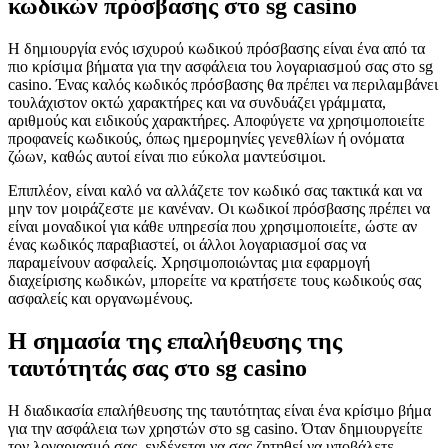
κωδικών πρόσβασης στο sg casino
Η δημιουργία ενός ισχυρού κωδικού πρόσβασης είναι ένα από τα
πιο κρίσιμα βήματα για την ασφάλεια του λογαριασμού σας στο sg
casino. Ένας καλός κωδικός πρόσβασης θα πρέπει να περιλαμβάνει
τουλάχιστον οκτώ χαρακτήρες και να συνδυάζει γράμματα,
αριθμούς και ειδικούς χαρακτήρες. Αποφύγετε να χρησιμοποιείτε
προφανείς κωδικούς, όπως ημερομηνίες γενεθλίων ή ονόματα
ζώων, καθώς αυτοί είναι πιο εύκολα μαντεύσιμοι.
Επιπλέον, είναι καλό να αλλάζετε τον κωδικό σας τακτικά και να
μην τον μοιράζεστε με κανέναν. Οι κωδικοί πρόσβασης πρέπει να
είναι μοναδικοί για κάθε υπηρεσία που χρησιμοποιείτε, ώστε αν
ένας κωδικός παραβιαστεί, οι άλλοι λογαριασμοί σας να
παραμείνουν ασφαλείς. Χρησιμοποιώντας μια εφαρμογή
διαχείρισης κωδικών, μπορείτε να κρατήσετε τους κωδικούς σας
ασφαλείς και οργανωμένους.
Η σημασία της επαλήθευσης της
ταυτότητάς σας στο sg casino
Η διαδικασία επαλήθευσης της ταυτότητας είναι ένα κρίσιμο βήμα
για την ασφάλεια των χρηστών στο sg casino. Όταν δημιουργείτε
τον λογαριασμό σας, ενδέχεται να σας ζητηθεί να υποβάλετε