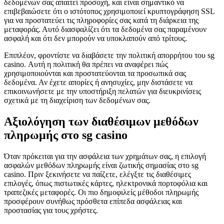
δεδομένων σας απαιτεί προσοχή, και είναι σημαντικό να
επιβεβαιώσετε ότι ο ιστότοπος χρησιμοποιεί κρυπτογράφηση SSL
για να προστατεύει τις πληροφορίες σας κατά τη διάρκεια της
μεταφοράς. Αυτό διασφαλίζει ότι τα δεδομένα σας παραμένουν
ασφαλή και ότι δεν μπορούν να υποκλαπούν από τρίτους.
Επιπλέον, φροντίστε να διαβάσετε την πολιτική απορρήτου του sg
casino. Αυτή η πολιτική θα πρέπει να αναφέρει πώς
χρησιμοποιούνται και προστατεύονται τα προσωπικά σας
δεδομένα. Αν έχετε απορίες ή ανησυχίες, μην διστάσετε να
επικοινωνήσετε με την υποστήριξη πελατών για διευκρινίσεις
σχετικά με τη διαχείριση των δεδομένων σας.
Αξιολόγηση των διαθέσιμων μεθόδων
πληρωμής στο sg casino
Όταν πρόκειται για την ασφάλεια των χρημάτων σας, η επιλογή
ασφαλών μεθόδων πληρωμής είναι ζωτικής σημασίας στο sg
casino. Πριν ξεκινήσετε να παίζετε, ελέγξτε τις διαθέσιμες
επιλογές, όπως πιστωτικές κάρτες, ηλεκτρονικά πορτοφόλια και
τραπεζικές μεταφορές. Οι πιο δημοφιλείς μέθοδοι πληρωμής
προσφέρουν συνήθως πρόσθετα επίπεδα ασφάλειας και
προστασίας για τους χρήστες.