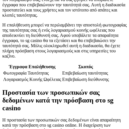
έγγραφα που επιβεβαιώνουν την ταυτότητά σας. Αυτή η διαδικασία
προστατεύει και τους χρήστες και τον ιστότοπο από απάτες και
κλοπές ταυτότητας.
Η επαλήθευση μπορεί να περιλαμβάνει την αποστολή φωτογραφίας
της ταυτότητας σας ή ενός λογαριασμού κοινής ωφέλειας που
αποδεικνύει τη διεύθυνσή σας. Αφού υποβάλετε τα απαραίτητα
έγγραφα, το sg casino θα τα εξετάσει και θα επιβεβαιώσει την
ταυτότητά σας. Μόλις ολοκληρωθεί αυτή η διαδικασία, θα έχετε
πλήρη πρόσβαση στους λογαριασμούς και στις υπηρεσίες του
καζίνο.
Έγγραφα Επαλήθευσης
Σκοπός
Φωτογραφία Ταυτότητας
Επιβεβαίωση ταυτότητας
Λογαριασμός Κοινής Ωφέλειας
Επιβεβαίωση διεύθυνσης
Προστασία των προσωπικών σας
δεδομένων κατά την πρόσβαση στο sg
casino
Η προστασία των προσωπικών σας δεδομένων είναι απαραίτητη
κατά την πρόσβαση στο sg casino online. Η διαχείριση των