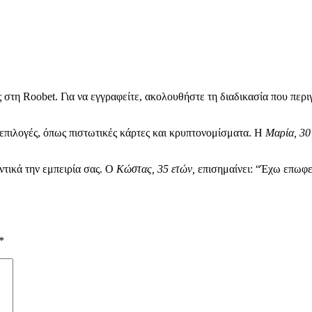
ις στη Roobet. Για να εγγραφείτε, ακολουθήστε τη διαδικασία που περ
επιλογές, όπως πιστωτικές κάρτες και κρυπτονομίσματα. Η
Μαρία, 30
ντικά την εμπειρία σας. Ο
Κώστας, 35 ετών,
επισημαίνει: “Έχω επωφελ
*