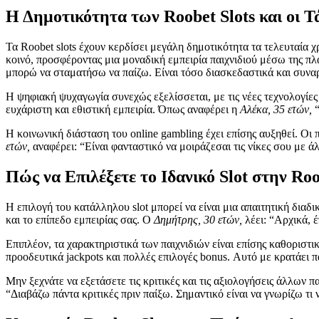
Η Δημοτικότητα των Roobet Slots και οι 
Τα Roobet slots έχουν κερδίσει μεγάλη δημοτικότητα τα τελευταία 
κοινό, προσφέροντας μια μοναδική εμπειρία παιχνιδιού μέσω της πλ
μπορώ να σταματήσω να παίζω. Είναι τόσο διασκεδαστικά και συνα
Η ψηφιακή ψυχαγωγία συνεχώς εξελίσσεται, με τις νέες τεχνολογίες
ευχάριστη και εθιστική εμπειρία. Όπως αναφέρει η
Αλέκα, 35 ετών,
“
Η κοινωνική διάσταση του online gambling έχει επίσης αυξηθεί. Οι π
ετών,
αναφέρει: “Είναι φανταστικό να μοιράζεσαι τις νίκες σου με άλ
Πώς να Επιλέξετε το Ιδανικό Slot στην Ro
Η επιλογή του κατάλληλου slot μπορεί να είναι μια απαιτητική διαδι
και το επίπεδο εμπειρίας σας. Ο
Δημήτρης, 30 ετών,
λέει: “Αρχικά, 
Επιπλέον, τα χαρακτηριστικά των παιχνιδιών είναι επίσης καθοριστικ
προοδευτικά jackpots και πολλές επιλογές bonus. Αυτό με κρατάει 
Μην ξεχνάτε να εξετάσετε τις κριτικές και τις αξιολογήσεις άλλων 
“Διαβάζω πάντα κριτικές πριν παίξω. Σημαντικό είναι να γνωρίζω τι 