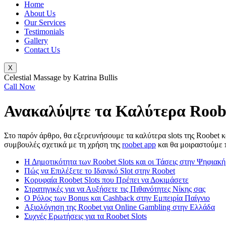
Home
About Us
Our Services
Testimonials
Gallery
Contact Us
X
Celestial Massage by Katrina Bullis
Call Now
Ανακαλύψτε τα Καλύτερα Roobet
Στο παρόν άρθρο, θα εξερευνήσουμε τα καλύτερα slots της Roobet κ
συμβουλές σχετικά με τη χρήση της
roobet app
και θα μοιραστούμε π
Η Δημοτικότητα των Roobet Slots και οι Τάσεις στην Ψηφιακ
Πώς να Επιλέξετε το Ιδανικό Slot στην Roobet
Κορυφαία Roobet Slots που Πρέπει να Δοκιμάσετε
Στρατηγικές για να Αυξήσετε τις Πιθανότητες Νίκης σας
Ο Ρόλος των Bonus και Cashback στην Εμπειρία Παίγνιο
Αξιολόγηση της Roobet για Online Gambling στην Ελλάδα
Συχνές Ερωτήσεις για τα Roobet Slots