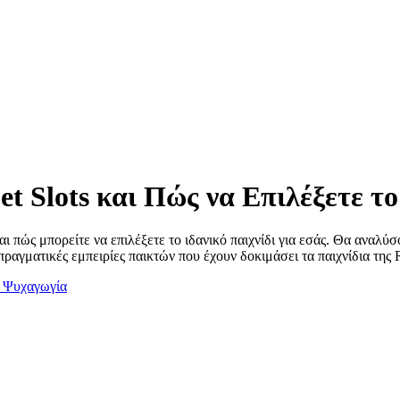
 Slots και Πώς να Επιλέξετε το
αι πώς μπορείτε να επιλέξετε το ιδανικό παιχνίδι για εσάς. Θα αναλύ
ραγματικές εμπειρίες παικτών που έχουν δοκιμάσει τα παιχνίδια της 
ή Ψυχαγωγία