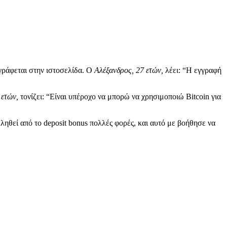
ιγράφεται στην ιστοσελίδα. Ο
Αλέξανδρος, 27 ετών,
λέει: “Η εγγραφή
 ετών,
τονίζει: “Είναι υπέροχο να μπορώ να χρησιμοποιώ Bitcoin για
ηθεί από το deposit bonus πολλές φορές, και αυτό με βοήθησε να