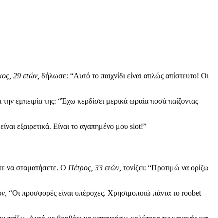
κος, 29 ετών,
δήλωσε: “Αυτό το παιχνίδι είναι απλώς απίστευτο! Οι
 την εμπειρία της: “Έχω κερδίσει μερικά ωραία ποσά παίζοντας
ίναι εξαιρετικά. Είναι το αγαπημένο μου slot!”
ότε να σταματήσετε. Ο
Πέτρος, 33 ετών,
τονίζει: “Προτιμώ να ορίζω
ών,
“Οι προσφορές είναι υπέροχες. Χρησιμοποιώ πάντα το roobet