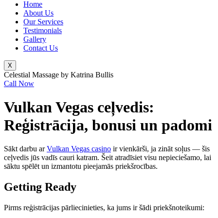
Home
About Us
Our Services
Testimonials
Gallery
Contact Us
X
Celestial Massage by Katrina Bullis
Call Now
Vulkan Vegas ceļvedis:
Reģistrācija, bonusi un padomi
Sākt darbu ar
Vulkan Vegas casino
ir vienkārši, ja zināt soļus — šis
ceļvedis jūs vadīs cauri katram. Šeit atradīsiet visu nepieciešamo, lai
sāktu spēlēt un izmantotu pieejamās priekšrocības.
Getting Ready
Pirms reģistrācijas pārliecinieties, ka jums ir šādi priekšnoteikumi: