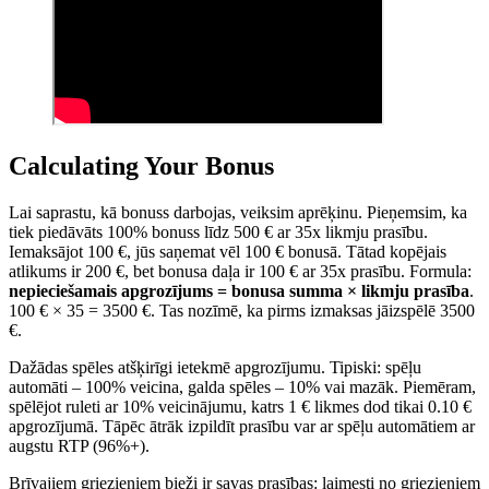
Calculating Your Bonus
Lai saprastu, kā bonuss darbojas, veiksim aprēķinu. Pieņemsim, ka
tiek piedāvāts 100% bonuss līdz 500 € ar 35x likmju prasību.
Iemaksājot 100 €, jūs saņemat vēl 100 € bonusā. Tātad kopējais
atlikums ir 200 €, bet bonusa daļa ir 100 € ar 35x prasību. Formula:
nepieciešamais apgrozījums = bonusa summa × likmju prasība
.
100 € × 35 = 3500 €. Tas nozīmē, ka pirms izmaksas jāizspēlē 3500
€.
Dažādas spēles atšķirīgi ietekmē apgrozījumu. Tipiski: spēļu
automāti – 100% veicina, galda spēles – 10% vai mazāk. Piemēram,
spēlējot ruleti ar 10% veicinājumu, katrs 1 € likmes dod tikai 0.10 €
apgrozījumā. Tāpēc ātrāk izpildīt prasību var ar spēļu automātiem ar
augstu RTP (96%+).
Brīvajiem griezieniem bieži ir savas prasības: laimesti no griezieniem