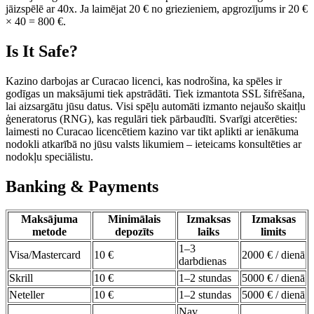
jāizspēlē ar 40x. Ja laimējat 20 € no griezieniem, apgrozījums ir 20 €
× 40 = 800 €.
Is It Safe?
Kazino darbojas ar Curacao licenci, kas nodrošina, ka spēles ir
godīgas un maksājumi tiek apstrādāti. Tiek izmantota SSL šifrēšana,
lai aizsargātu jūsu datus. Visi spēļu automāti izmanto nejaušo skaitļu
ģeneratorus (RNG), kas regulāri tiek pārbaudīti. Svarīgi atcerēties:
laimesti no Curacao licencētiem kazino var tikt aplikti ar ienākuma
nodokli atkarībā no jūsu valsts likumiem – ieteicams konsultēties ar
nodokļu speciālistu.
Banking & Payments
Maksājuma
Minimālais
Izmaksas
Izmaksas
metode
depozīts
laiks
limits
1–3
Visa/Mastercard
10 €
2000 € / dienā
darbdienas
Skrill
10 €
1–2 stundas
5000 € / dienā
Neteller
10 €
1–2 stundas
5000 € / dienā
Nav