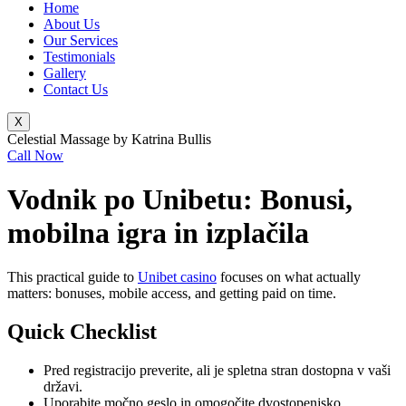
Home
About Us
Our Services
Testimonials
Gallery
Contact Us
X
Celestial Massage by Katrina Bullis
Call Now
Vodnik po Unibetu: Bonusi,
mobilna igra in izplačila
This practical guide to
Unibet casino
focuses on what actually
matters: bonuses, mobile access, and getting paid on time.
Quick Checklist
Pred registracijo preverite, ali je spletna stran dostopna v vaši
državi.
Uporabite močno geslo in omogočite dvostopenjsko