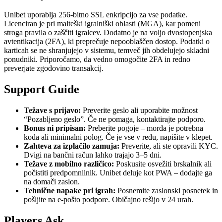
Unibet uporablja 256-bitno SSL enkripcijo za vse podatke.
Licenciran je pri malteški igralniški oblasti (MGA), kar pomeni
stroga pravila o zaščiti igralcev. Dodatno je na voljo dvostopenjska
avtentikacija (2FA), ki preprečuje nepooblaščen dostop. Podatki o
karticah se ne shranjujejo v sistemu, temveč jih obdelujejo skladni
ponudniki. Priporočamo, da vedno omogočite 2FA in redno
preverjate zgodovino transakcij.
Support Guide
Težave s prijavo:
Preverite geslo ali uporabite možnost
“Pozabljeno geslo”. Če ne pomaga, kontaktirajte podporo.
Bonus ni pripisan:
Preberite pogoje – morda je potrebna
koda ali minimalni polog. Če je vse v redu, napišite v klepet.
Zahteva za izplačilo zamuja:
Preverite, ali ste opravili KYC.
Dvigi na bančni račun lahko trajajo 3–5 dni.
Težave z mobilno različico:
Poskusite osvežiti brskalnik ali
počistiti predpomnilnik. Unibet deluje kot PWA – dodajte ga
na domači zaslon.
Tehnične napake pri igrah:
Posnemite zaslonski posnetek in
pošljite na e-pošto podpore. Običajno rešijo v 24 urah.
Players Ask