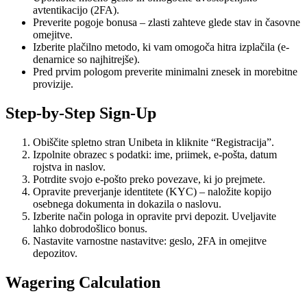
avtentikacijo (2FA).
Preverite pogoje bonusa – zlasti zahteve glede stav in časovne
omejitve.
Izberite plačilno metodo, ki vam omogoča hitra izplačila (e-
denarnice so najhitrejše).
Pred prvim pologom preverite minimalni znesek in morebitne
provizije.
Step-by-Step Sign-Up
Obiščite spletno stran Unibeta in kliknite “Registracija”.
Izpolnite obrazec s podatki: ime, priimek, e-pošta, datum
rojstva in naslov.
Potrdite svojo e-pošto preko povezave, ki jo prejmete.
Opravite preverjanje identitete (KYC) – naložite kopijo
osebnega dokumenta in dokazila o naslovu.
Izberite način pologa in opravite prvi depozit. Uveljavite
lahko dobrodošlico bonus.
Nastavite varnostne nastavitve: geslo, 2FA in omejitve
depozitov.
Wagering Calculation