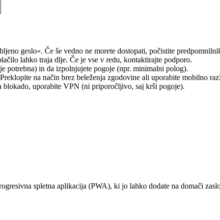
jeno geslo«. Če še vedno ne morete dostopati, počistite predpomnilnik
lačilo lahko traja dlje. Če je vse v redu, kontaktirajte podporo.
je potrebna) in da izpolnjujete pogoje (npr. minimalni polog).
Preklopite na način brez beleženja zgodovine ali uporabite mobilno razl
 blokado, uporabite VPN (ni priporočljivo, saj krši pogoje).
progresivna spletna aplikacija (PWA), ki jo lahko dodate na domači zasl