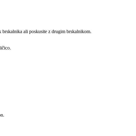
 brskalnika ali poskusite z drugim brskalnikom.
ičico.
on.