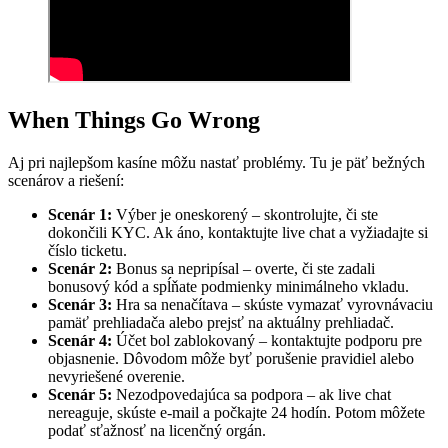
When Things Go Wrong
Aj pri najlepšom kasíne môžu nastať problémy. Tu je päť bežných
scenárov a riešení:
Scenár 1:
Výber je oneskorený – skontrolujte, či ste
dokončili KYC. Ak áno, kontaktujte live chat a vyžiadajte si
číslo ticketu.
Scenár 2:
Bonus sa nepripísal – overte, či ste zadali
bonusový kód a spĺňate podmienky minimálneho vkladu.
Scenár 3:
Hra sa nenačítava – skúste vymazať vyrovnávaciu
pamäť prehliadača alebo prejsť na aktuálny prehliadač.
Scenár 4:
Účet bol zablokovaný – kontaktujte podporu pre
objasnenie. Dôvodom môže byť porušenie pravidiel alebo
nevyriešené overenie.
Scenár 5:
Nezodpovedajúca sa podpora – ak live chat
nereaguje, skúste e-mail a počkajte 24 hodín. Potom môžete
podať sťažnosť na licenčný orgán.