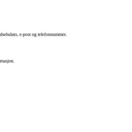
ødselsdato, e-post og telefonnummer.
timasjon.