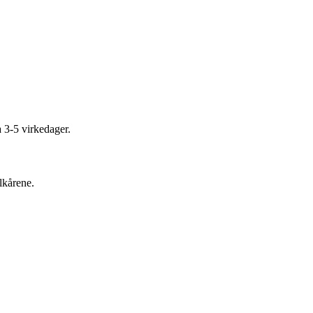
 3-5 virkedager.
lkårene.