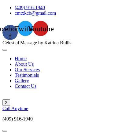
Skip
(409) 916-1940
to
cmtxkcb@gmail.com
content
acebook-
Twitter
Youtube
f
Celestial Massage by Katrina Bullis
Home
About Us
Our Services
Testimonials
Gallery
Contact Us
X
Call Anytime
(409) 916-1940