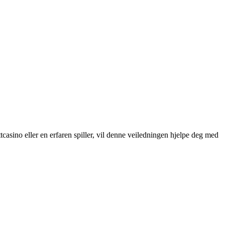
casino eller en erfaren spiller, vil denne veiledningen hjelpe deg med