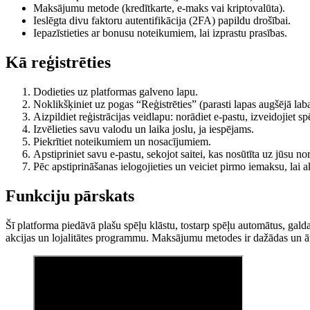
Maksājumu metode (kredītkarte, e-maks vai kriptovalūta).
Ieslēgta divu faktoru autentifikācija (2FA) papildu drošībai.
Iepazīstieties ar bonusu noteikumiem, lai izprastu prasības.
Kā reģistrēties
Dodieties uz platformas galveno lapu.
Noklikšķiniet uz pogas “Reģistrēties” (parasti lapas augšējā labaj
Aizpildiet reģistrācijas veidlapu: norādiet e-pastu, izveidojiet sp
Izvēlieties savu valodu un laika joslu, ja iespējams.
Piekrītiet noteikumiem un nosacījumiem.
Apstipriniet savu e-pastu, sekojot saitei, kas nosūtīta uz jūsu nor
Pēc apstiprināšanas ielogojieties un veiciet pirmo iemaksu, lai 
Funkciju pārskats
Šī platforma piedāvā plašu spēļu klāstu, tostarp spēļu automātus, gal
akcijas un lojalitātes programmu. Maksājumu metodes ir dažādas un ātra