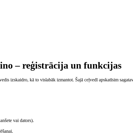
zino – reģistrācija un funkcijas
ļvedis izskaidro, kā to vislabāk izmantot. Šajā ceļvedī apskatīsim sagat
anšete vai dators).
ēšanai.