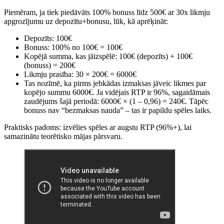
Piemēram, ja tiek piedāvāts 100% bonuss līdz 500€ ar 30x likmju
apgrozījumu uz depozītu+bonusu, lūk, kā aprēķināt:
Depozīts: 100€
Bonuss: 100% no 100€ = 100€
Kopējā summa, kas jāizspēlē: 100€ (depozīts) + 100€
(bonuss) = 200€
Likmju prasība: 30 × 200€ = 6000€
Tas nozīmē, ka pirms jebkādas izmaksas jāveic likmes par
kopējo summu 6000€. Ja vidējais RTP ir 96%, sagaidāmais
zaudējums šajā periodā: 6000€ × (1 – 0,96) = 240€. Tāpēc
bonuss nav “bezmaksas nauda” – tas ir papildu spēles laiks.
Praktisks padoms: izvēlies spēles ar augstu RTP (96%+), lai
samazinātu teorētisko mājas pārsvaru.