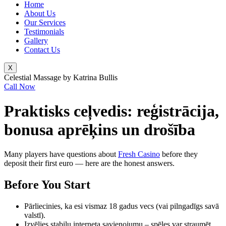
Home
About Us
Our Services
Testimonials
Gallery
Contact Us
X
Celestial Massage by Katrina Bullis
Call Now
Praktisks ceļvedis: reģistrācija,
bonusa aprēķins un drošība
Many players have questions about
Fresh Casino
before they
deposit their first euro — here are the honest answers.
Before You Start
Pārliecinies, ka esi vismaz 18 gadus vecs (vai pilngadīgs savā
valstī).
Izvēlies stabilu interneta savienojumu – spēles var straumēt